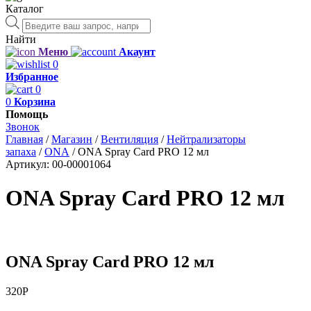
Каталог
Поиск
товаров
Найти
Меню
Акаунт
0
Избранное
0
0
Корзина
Помощь
Звонок
Главная
/
Магазин
/
Вентиляция
/
Нейтрализаторы
запаха
/
ONA
/
ONA Spray Card PRO 12 мл
Артикул:
00-00001064
ONA Spray Card PRO 12 мл
ONA Spray Card PRO 12 мл
320
Р