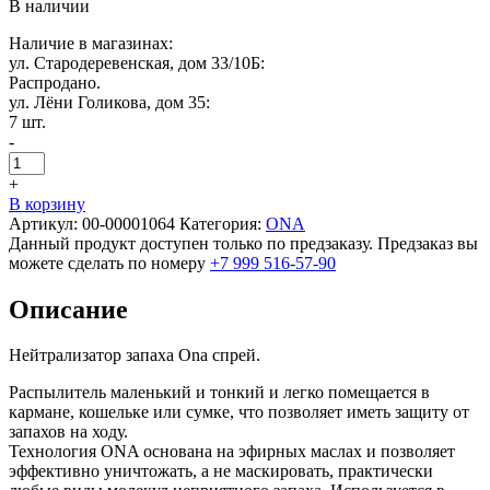
В наличии
Наличие в магазинах:
ул. Стародеревенская, дом 33/10Б:
Распродано.
ул. Лёни Голикова, дом 35:
7 шт.
-
+
В корзину
Артикул:
00-00001064
Категория:
ONA
Данный продукт доступен только по предзаказу. Предзаказ вы
можете сделать по номеру
+7 999 516-57-90
Описание
Нейтрализатор запаха Ona спрей.
Распылитель маленький и тонкий и легко помещается в
кармане, кошельке или сумке, что позволяет иметь защиту от
запахов на ходу.
Технология ONA основана на эфирных маслах и позволяет
эффективно уничтожать, а не маскировать, практически