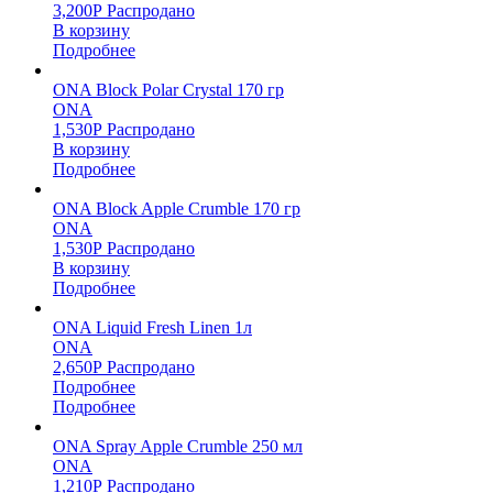
3,200
Р
Распродано
В корзину
Подробнее
ONA Block Polar Crystal 170 гр
ONA
1,530
Р
Распродано
В корзину
Подробнее
ONA Block Apple Crumble 170 гр
ONA
1,530
Р
Распродано
В корзину
Подробнее
ONA Liquid Fresh Linen 1л
ONA
2,650
Р
Распродано
Подробнее
Подробнее
ONA Spray Apple Crumble 250 мл
ONA
1,210
Р
Распродано