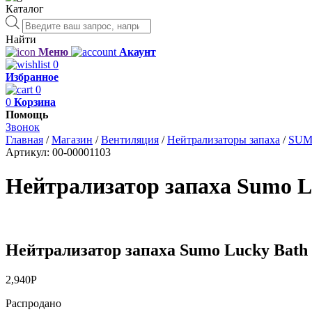
Каталог
Поиск
товаров
Найти
Меню
Акаунт
0
Избранное
0
0
Корзина
Помощь
Звонок
Главная
/
Магазин
/
Вентиляция
/
Нейтрализаторы запаха
/
SU
Артикул:
00-00001103
Нейтрализатор запаха Sumo Lu
Нейтрализатор запаха Sumo Lucky Bath 
2,940
Р
Распродано