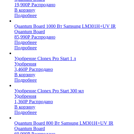
19,900
Р
Распродано
В корзину
Подробнее
Quantum Board 1000 Вт Samsung LM301H+UV IR
Quantum Board
85,990
Р
Распродано
Подробнее
Подробнее
Удобрение Clonex Pro Start 1 л
Удобрения
3,460
Р
Распродано
В корзину
Подробнее
Удобрение Clonex Pro Start 300 мл
Удобрения
1,360
Р
Распродано
В корзину
Подробнее
Quantum Board 800 Вт Samsung LM301H+UV IR
Quantum Board
69,900
Р
Распродано