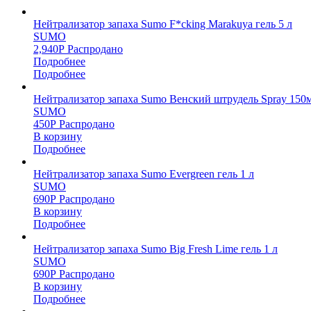
Нейтрализатор запаха Sumo F*cking Marakuya гель 5 л
SUMO
2,940
Р
Распродано
Подробнее
Подробнее
Нейтрализатор запаха Sumo Венский штрудель Spray 150
SUMO
450
Р
Распродано
В корзину
Подробнее
Нейтрализатор запаха Sumo Evergreen гель 1 л
SUMO
690
Р
Распродано
В корзину
Подробнее
Нейтрализатор запаха Sumo Big Fresh Lime гель 1 л
SUMO
690
Р
Распродано
В корзину
Подробнее