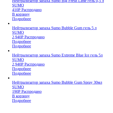
Нейтрализатор запаха Sumo Big Fresh Lime гель 0,5 л
SUMO
410
Р
Распродано
В корзину
Подробнее
Нейтрализатор запаха Sumo Bubble Gum гель 5 л
SUMO
2,940
Р
Распродано
Подробнее
Подробнее
Нейтрализатор запаха Sumo Extreme Blue Ice гель 5л
SUMO
2,940
Р
Распродано
Подробнее
Подробнее
Нейтрализатор запаха Sumo Bubble Gum Spray 30мл
SUMO
190
Р
Распродано
В корзину
Подробнее