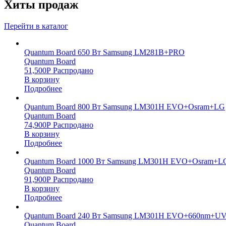
Хиты продаж
Перейти в каталог
Quantum Board 650 Вт Samsung LM281B+PRO
Quantum Board
51,500
Р
Распродано
В корзину
Подробнее
Quantum Board 800 Вт Samsung LM301H EVO+Osram+LG
Quantum Board
74,900
Р
Распродано
В корзину
Подробнее
Quantum Board 1000 Вт Samsung LM301H EVO+Osram+L
Quantum Board
91,900
Р
Распродано
В корзину
Подробнее
Quantum Board 240 Вт Samsung LM301H EVO+660nm+UV
Quantum Board