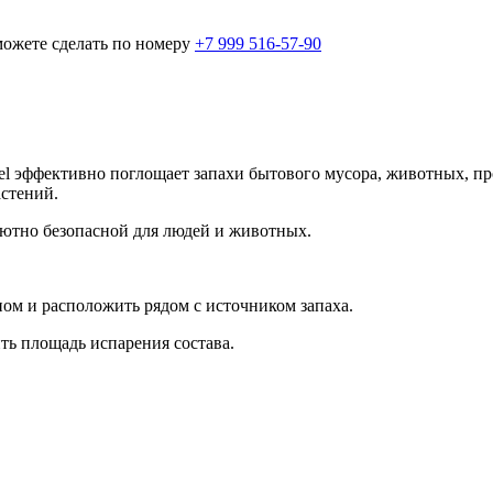
можете сделать по номеру
+7 999 516-57-90
el эффективно поглощает запахи бытового мусора, животных, пр
астений.
ютно безопасной для людей и животных.
ном и расположить рядом с источником запаха.
ть площадь испарения состава.