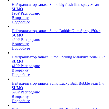
Нейтрализатор запаха Sumo big fresh lime spray 30мл
SUMO
190
Р
Распродано
В корзину
Подробнее
Нейтрализатор запаха Sumo Bubble Gum Spray 150мл
SUMO
450
Р
Распродано
В корзину
Подробнее
Нейтрализатор запаха Sumo F*cking Marakuya гель 0,5 л
SUMO
410
Р
Распродано
В корзину
Подробнее
Нейтрализатор запаха Sumo Lucky Bath Bubble гель 1 л
SUMO
690
Р
Распродано
В корзину
Подробнее