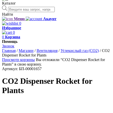
Каталог
Поиск
товаров
Найти
Меню
Акаунт
0
Избранное
0
0
Корзина
Помощь
Звонок
Главная
/
Магазин
/
Вентиляция
/
Углекислый газ (CO2)
/
CO2
Dispenser Rocket for Plants
Просмотр корзины
Вы отложили “CO2 Dispenser Rocket for
Plants” в свою корзину.
Артикул:
БП-00001657
CO2 Dispenser Rocket for
Plants