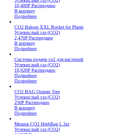
Углекислый газ (CO2)
10,400
Р
Распродано
В корзину
Подробнее
CO2 Baloon XXL Rocket for Plants
Углекислый газ (CO2)
2,470
Р
Распродано
В корзину
Подробнее
Система подачи со2 для растений
Углекислый газ (CO2)
10,920
Р
Распродано
Подробнее
Подробнее
CO2 BAG Orange Tree
Углекислый газ (CO2)
250
Р
Распродано
В корзину
Подробнее
Мешок CO2 HighBag L 2кг
Углекислый газ (CO2)