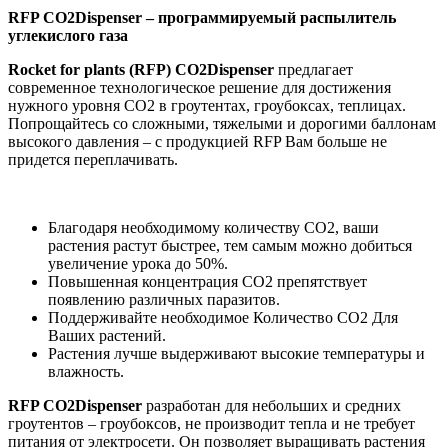
RFP CO2Dispenser – программируемый распылитель
углекислого газа
Rocket for plants (RFP) CO2Dispenser
предлагает
современное технологическое решение для достижения
нужного уровня СО2 в гроутентах, гроубоксах, теплицах.
Попрощайтесь со сложными, тяжелыми и дорогими баллонам
высокого давления – с продукцией RFP Вам больше не
придется переплачивать.
Благодаря необходимому количеству CO2, ваши
растения растут быстрее, тем самым можно добиться
увеличение урока до 50%.
Повышенная концентрация СО2 препятствует
появлению различных паразитов.
Поддерживайте необходимое Количество СО2 Для
Ваших растений.
Растения лучше выдерживают высокие температуры и
влажность.
RFP CO2Dispenser
разработан для небольших и средних
гроутентов – гроубоксов, не производит тепла и не требует
питания от электросети. Он позволяет выращивать растения