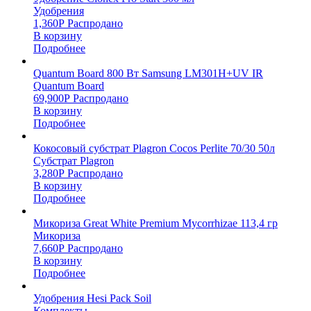
Удобрения
1,360
Р
Распродано
В корзину
Подробнее
Quantum Board 800 Вт Samsung LM301H+UV IR
Quantum Board
69,900
Р
Распродано
В корзину
Подробнее
Кокосовый субстрат Plagron Cocos Perlite 70/30 50л
Субстрат Plagron
3,280
Р
Распродано
В корзину
Подробнее
Микориза Great White Premium Mycorrhizae 113,4 гр
Микориза
7,660
Р
Распродано
В корзину
Подробнее
Удобрения Hesi Pack Soil
Комплекты