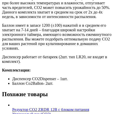
при более высоких температурах и влажности, отпугивает
часть вредителей, CO2 может повысить урожайность до 50%.
Данного комплекта хватает в среднем на срок от 2х до 4х
недель, в зависимости от интенсивности распыления.
Баллон имеет в запасе 1200 (±100) нажатий и в среднем его
хватает на 7-14 дней – благодаря широкой настройки
электронного таймера, имеющего возможность ежеминутного
распыления. Вы можете подобрать оптимальную подачу CO2
для ваших растений при культивирование в домашних
условиях.
Диспенсер работает от батареек (2шт. тип LR20, не входят в
комплект).
Комплектация:
Диспенсер CO2Dispenser – 1шт.
Баллон Сo2Ballon- 2шт.
Похожие товары
Редуктор CO2 ZRDR 12В с блоком питания