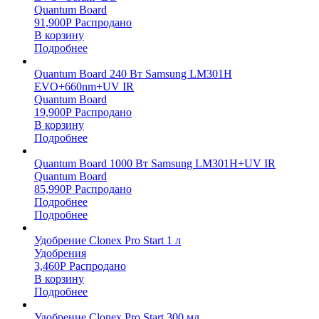
Quantum Board
91,900
Р
Распродано
В корзину
Подробнее
Quantum Board 240 Вт Samsung LM301H
EVO+660nm+UV IR
Quantum Board
19,900
Р
Распродано
В корзину
Подробнее
Quantum Board 1000 Вт Samsung LM301H+UV IR
Quantum Board
85,990
Р
Распродано
Подробнее
Подробнее
Удобрение Clonex Pro Start 1 л
Удобрения
3,460
Р
Распродано
В корзину
Подробнее
Удобрение Clonex Pro Start 300 мл