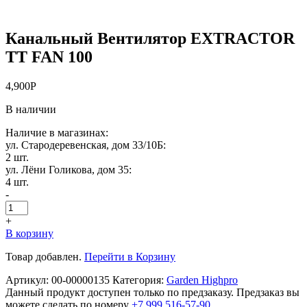
Канальный Вентилятор EXTRACTOR
TT FAN 100
4,900
Р
В наличии
Наличие в магазинах:
ул. Стародеревенская, дом 33/10Б:
2 шт.
ул. Лёни Голикова, дом 35:
4 шт.
-
+
В корзину
Товар добавлен.
Перейти в Корзину
Артикул:
00-00000135
Категория:
Garden Highpro
Данный продукт доступен только по предзаказу. Предзаказ вы
можете сделать по номеру
+7 999 516-57-90