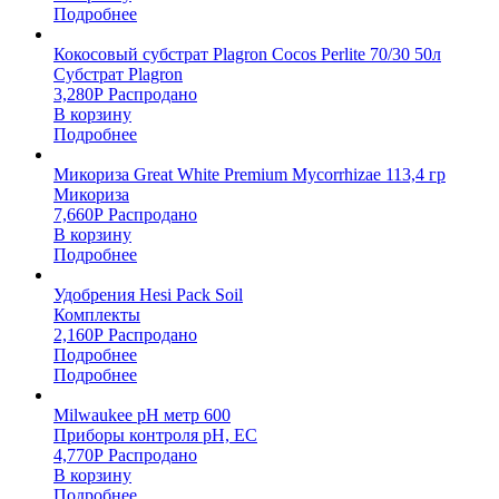
Подробнее
Кокосовый субстрат Plagron Cocos Perlite 70/30 50л
Субстрат Plagron
3,280
Р
Распродано
В корзину
Подробнее
Микориза Great White Premium Mycorrhizae 113,4 гр
Микориза
7,660
Р
Распродано
В корзину
Подробнее
Удобрения Hesi Pack Soil
Комплекты
2,160
Р
Распродано
Подробнее
Подробнее
Milwaukee pH метр 600
Приборы контроля pH, EC
4,770
Р
Распродано
В корзину
Подробнее