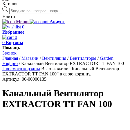
Каталог
Поиск
товаров
Найти
Меню
Акаунт
0
Избранное
0
0
Корзина
Помощь
Звонок
Главная
/
Магазин
/
Вентиляция
/
Вентиляторы
/
Garden
Highpro
/
Канальный Вентилятор EXTRACTOR TT FAN 100
Просмотр корзины
Вы отложили “Канальный Вентилятор
EXTRACTOR TT FAN 100” в свою корзину.
Артикул:
00-00000135
Канальный Вентилятор
EXTRACTOR TT FAN 100