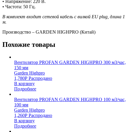
• Напряжение: 220 В.
• Частота: 50 Гц.
В комплект входит сетевой кабель с вилкой EU plug, длина 1
м.
Производство – GARDEN HIGHPRO (Китай)
Похожие товары
Вентилятор PROFAN GARDEN HIGHPRO 300 м3/час,
150 мм
Garden Highpro
1,780
Р
Распродано
В корзину
Подробнее
Вентилятор PROFAN GARDEN HIGHPRO 100 м3/час,
100 мм
Garden Highpro
1,260
Р
Распродано
В корзину
Подробнее