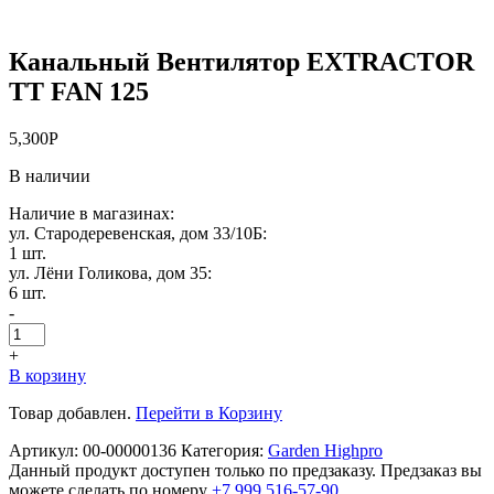
Канальный Вентилятор EXTRACTOR
TT FAN 125
5,300
Р
В наличии
Наличие в магазинах:
ул. Стародеревенская, дом 33/10Б:
1 шт.
ул. Лёни Голикова, дом 35:
6 шт.
-
+
В корзину
Товар добавлен.
Перейти в Корзину
Артикул:
00-00000136
Категория:
Garden Highpro
Данный продукт доступен только по предзаказу. Предзаказ вы
можете сделать по номеру
+7 999 516-57-90