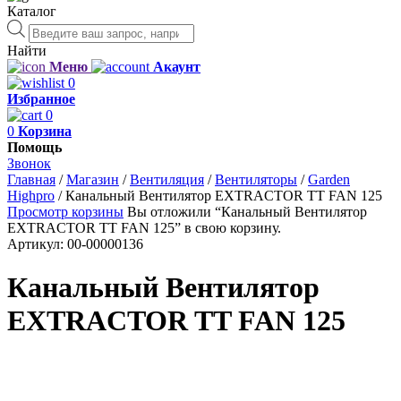
Каталог
Поиск
товаров
Найти
Меню
Акаунт
0
Избранное
0
0
Корзина
Помощь
Звонок
Главная
/
Магазин
/
Вентиляция
/
Вентиляторы
/
Garden
Highpro
/
Канальный Вентилятор EXTRACTOR TT FAN 125
Просмотр корзины
Вы отложили “Канальный Вентилятор
EXTRACTOR TT FAN 125” в свою корзину.
Артикул:
00-00000136
Канальный Вентилятор
EXTRACTOR TT FAN 125