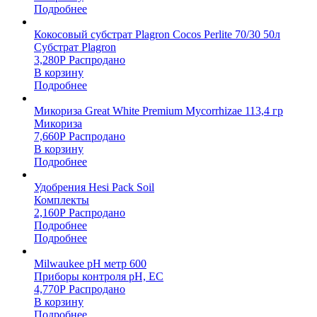
Подробнее
Кокосовый субстрат Plagron Cocos Perlite 70/30 50л
Субстрат Plagron
3,280
Р
Распродано
В корзину
Подробнее
Микориза Great White Premium Mycorrhizae 113,4 гр
Микориза
7,660
Р
Распродано
В корзину
Подробнее
Удобрения Hesi Pack Soil
Комплекты
2,160
Р
Распродано
Подробнее
Подробнее
Milwaukee pH метр 600
Приборы контроля pH, EC
4,770
Р
Распродано
В корзину
Подробнее