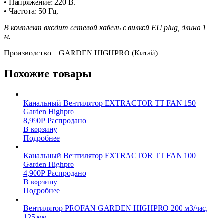
• Напряжение: 220 В.
• Частота: 50 Гц.
В комплект входит сетевой кабель с вилкой EU plug, длина 1
м.
Производство – GARDEN HIGHPRO (Китай)
Похожие товары
Канальный Вентилятор EXTRACTOR TT FAN 150
Garden Highpro
8,990
Р
Распродано
В корзину
Подробнее
Канальный Вентилятор EXTRACTOR TT FAN 100
Garden Highpro
4,900
Р
Распродано
В корзину
Подробнее
Вентилятор PROFAN GARDEN HIGHPRO 200 м3/час,
125 мм