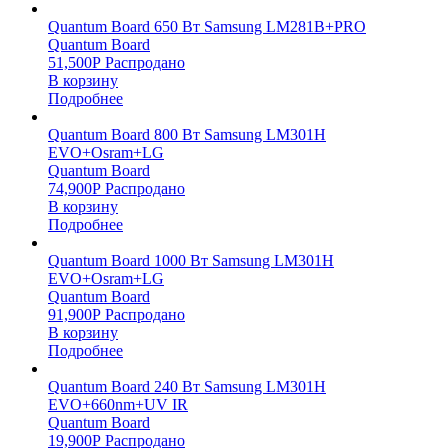
Quantum Board 650 Вт Samsung LM281B+PRO
Quantum Board
51,500
Р
Распродано
В корзину
Подробнее
Quantum Board 800 Вт Samsung LM301H
EVO+Osram+LG
Quantum Board
74,900
Р
Распродано
В корзину
Подробнее
Quantum Board 1000 Вт Samsung LM301H
EVO+Osram+LG
Quantum Board
91,900
Р
Распродано
В корзину
Подробнее
Quantum Board 240 Вт Samsung LM301H
EVO+660nm+UV IR
Quantum Board
19,900
Р
Распродано