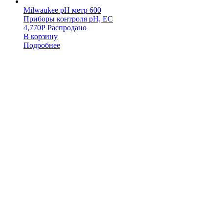
Milwaukee pH метр 600
Приборы контроля pH, EC
4,770
Р
Распродано
В корзину
Подробнее