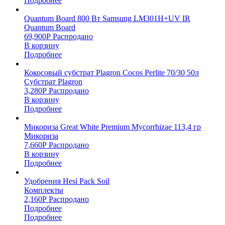
Подробнее
Quantum Board 800 Вт Samsung LM301H+UV IR
Quantum Board
69,900
Р
Распродано
В корзину
Подробнее
Кокосовый субстрат Plagron Cocos Perlite 70/30 50л
Субстрат Plagron
3,280
Р
Распродано
В корзину
Подробнее
Микориза Great White Premium Mycorrhizae 113,4 гр
Микориза
7,660
Р
Распродано
В корзину
Подробнее
Удобрения Hesi Pack Soil
Комплекты
2,160
Р
Распродано
Подробнее
Подробнее