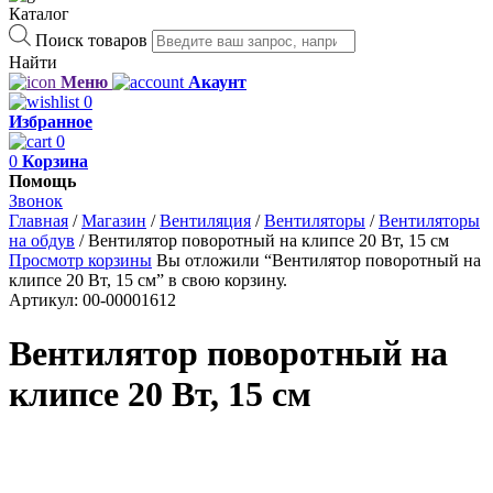
Каталог
Поиск товаров
Найти
Меню
Акаунт
0
Избранное
0
0
Корзина
Помощь
Звонок
Главная
/
Магазин
/
Вентиляция
/
Вентиляторы
/
Вентиляторы
на обдув
/
Вентилятор поворотный на клипсе 20 Вт, 15 см
Просмотр корзины
Вы отложили “Вентилятор поворотный на
клипсе 20 Вт, 15 см” в свою корзину.
Артикул:
00-00001612
Вентилятор поворотный на
клипсе 20 Вт, 15 см