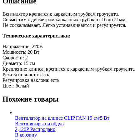
Описание
Вентилятор крепится к каркасным трубкам гроутента.
Совместим с диаметром каркасных трубок от 16 до 21мм.
Не соскальзывает. Легко устанавливается и регулируется.
Технические характеристики:
Напряжение: 220В
Мощность: 20 Вт
Скорости: 2
Диаметр: 15 см
Крепление: клипса, крепится к каркасным трубкам гроутента
Режим поворота: есть
Регулировка наклона: есть
Цвет: белый
Похожие товары
Вентилятор на клипсе CLIP FAN 15 см/5 Вт
Вентиляторы на обдув
2,120
Р
Распродано
В корзину