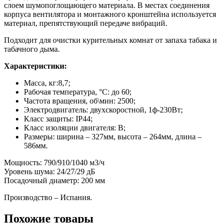
слоем шумопоглощающего материала. В местах соединения
корпуса вентилятора и монтажного кронштейна используется
материал, препятствующий передаче вибраций.
Подходит для очистки курительных комнат от запаха табака и
табачного дыма.
Характеристики:
Масса, кг:8,7;
Рабочая температура, °С: до 60;
Частота вращения, об\мин: 2500;
Электродвигатель: двухскоростной, 1ф-230Вт;
Класс защиты: IP44;
Класс изоляции двигателя: В;
Размеры: ширина – 327мм, высота – 264мм, длина –
586мм.
Мощность: 790/910/1040 м3/ч
Уровень шума: 24/27/29 дБ
Посадочный диаметр: 200 мм
Производство – Испания.
Похожие товары