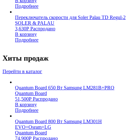
В корзину
Подробнее
Переключатель скорости для Soler Palau TD Regul-2
SOLER & PALAU
3,630
Р
Распродано
В корзину
Подробнее
Хиты продаж
Перейти в каталог
Quantum Board 650 Вт Samsung LM281B+PRO
Quantum Board
51,500
Р
Распродано
В корзину
Подробнее
Quantum Board 800 Вт Samsung LM301H
EVO+Osram+LG
Quantum Board
74,900
Р
Распродано