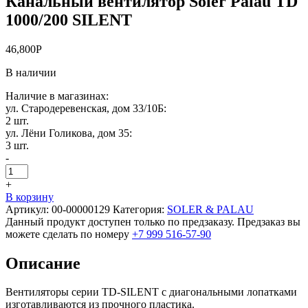
Канальный вентилятор Soler Palau TD
1000/200 SILENT
46,800
Р
В наличии
Наличие в магазинах:
ул. Стародеревенская, дом 33/10Б:
2 шт.
ул. Лёни Голикова, дом 35:
3 шт.
-
+
В корзину
Артикул:
00-00000129
Категория:
SOLER & PALAU
Данный продукт доступен только по предзаказу. Предзаказ вы
можете сделать по номеру
+7 999 516-57-90
Описание
Вентиляторы серии TD-SILENT с диагональными лопатками
изготавливаются из прочного пластика.