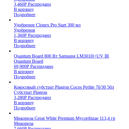
3,460
Р
Распродано
В корзину
Подробнее
Удобрение Clonex Pro Start 300 мл
Удобрения
1,360
Р
Распродано
В корзину
Подробнее
Quantum Board 800 Вт Samsung LM301H+UV IR
Quantum Board
69,900
Р
Распродано
В корзину
Подробнее
Кокосовый субстрат Plagron Cocos Perlite 70/30 50л
Субстрат Plagron
3,280
Р
Распродано
В корзину
Подробнее
Микориза Great White Premium Mycorrhizae 113,4 гр
Микориза
7,660
Р
Распродано