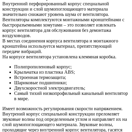
Внутренний перфорированный корпус специальной
конструкции и слой шумопоглощающего материала
значительно снижают уровень шума от вентилятора.
Вентиляторы комплектуются монтажными кронштейнами с
быстроразъемными хомутами – это позволяет извлекать
корпус вентилятора для обслуживания без демонтажа
воздуховодов.
В местах соединения корпуса вентилятора и монтажного
кронштейна используется материал, препятствующий
передаче вибраций.
На корпусе вентилятора установлена клеммная коробка.
Полипропиленовый корпус;
Крыльчатка из пластика ABS;
Встроенная термозащита;
Шариковые подшипники;
Двухскоростной электродвигатель;
Самый тихий низкопрофильный канальный вентилятор
в мире.
Имеет возможность регулирования скорости напряжением.
Внутрений корпус специальной конструкции преломляет
звуковые волны под определенным углом и направляет их на
слой шумопоглощающего материала. Звуковые волны,
проходящие через внутренний корпус вентилятора, гасятся