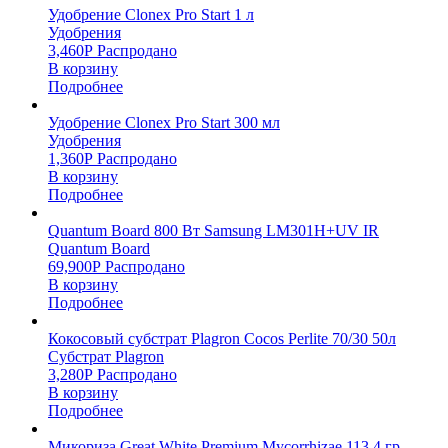
Удобрение Clonex Pro Start 1 л
Удобрения
3,460
Р
Распродано
В корзину
Подробнее
Удобрение Clonex Pro Start 300 мл
Удобрения
1,360
Р
Распродано
В корзину
Подробнее
Quantum Board 800 Вт Samsung LM301H+UV IR
Quantum Board
69,900
Р
Распродано
В корзину
Подробнее
Кокосовый субстрат Plagron Cocos Perlite 70/30 50л
Субстрат Plagron
3,280
Р
Распродано
В корзину
Подробнее
Микориза Great White Premium Mycorrhizae 113,4 гр