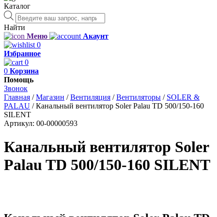
Каталог
Поиск
товаров
Найти
Меню
Акаунт
0
Избранное
0
0
Корзина
Помощь
Звонок
Главная
/
Магазин
/
Вентиляция
/
Вентиляторы
/
SOLER &
PALAU
/
Канальный вентилятор Soler Palau TD 500/150-160
SILENT
Артикул:
00-00000593
Канальный вентилятор Soler
Palau TD 500/150-160 SILENT