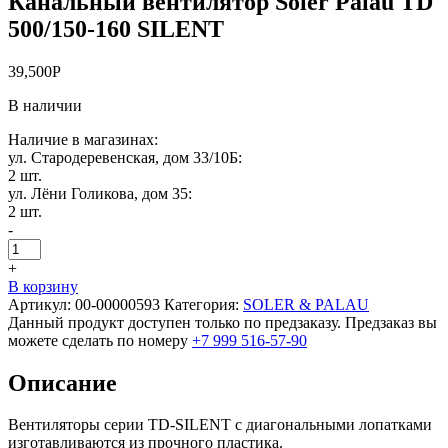
Канальный вентилятор Soler Palau TD
500/150-160 SILENT
39,500
Р
В наличии
Наличие в магазинах:
ул. Стародеревенская, дом 33/10Б:
2 шт.
ул. Лёни Голикова, дом 35:
2 шт.
-
+
В корзину
Артикул:
00-00000593
Категория:
SOLER & PALAU
Данный продукт доступен только по предзаказу. Предзаказ вы
можете сделать по номеру
+7 999 516-57-90
Описание
Вентиляторы серии TD-SILENT с диагональными лопатками
изготавливаются из прочного пластика.