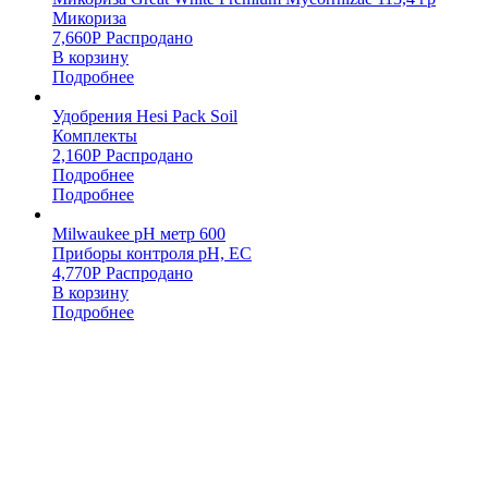
Микориза
7,660
Р
Распродано
В корзину
Подробнее
Удобрения Hesi Pack Soil
Комплекты
2,160
Р
Распродано
Подробнее
Подробнее
Milwaukee pH метр 600
Приборы контроля pH, EC
4,770
Р
Распродано
В корзину
Подробнее