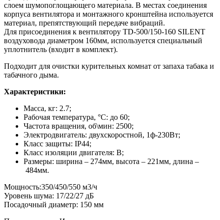
слоем шумопоглощающего материала. В местах соединения
корпуса вентилятора и монтажного кронштейна используется
материал, препятствующий передаче вибраций.
Для присоединения к вентилятору TD-500/150-160 SILENT
воздуховода диаметром 160мм, используется специальный
уплотнитель (входит в комплект).
Подходит для очистки курительных комнат от запаха табака и
табачного дыма.
Характеристики:
Масса, кг: 2.7;
Рабочая температура, °С: до 60;
Частота вращения, об\мин: 2500;
Электродвигатель: двухскоростной, 1ф-230Вт;
Класс защиты: IP44;
Класс изоляции двигателя: В;
Размеры: ширина – 274мм, высота – 221мм, длина –
484мм.
Мощность:350/450/550 м3/ч
Уровень шума: 17/22/27 дБ
Посадочный диаметр: 150 мм