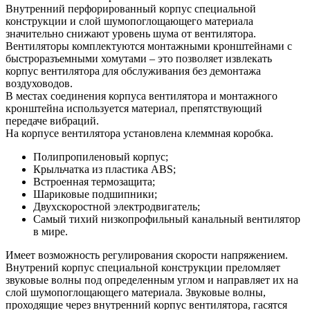
Внутренний перфорированный корпус специальной
конструкции и слой шумопоглощающего материала
значительно снижают уровень шума от вентилятора.
Вентиляторы комплектуются монтажными кронштейнами с
быстроразъемными хомутами – это позволяет извлекать
корпус вентилятора для обслуживания без демонтажа
воздуховодов.
В местах соединения корпуса вентилятора и монтажного
кронштейна используется материал, препятствующий
передаче вибраций.
На корпусе вентилятора установлена клеммная коробка.
Полипропиленовый корпус;
Крыльчатка из пластика ABS;
Встроенная термозащита;
Шариковые подшипники;
Двухскоростной электродвигатель;
Самый тихий низкопрофильный канальный вентилятор
в мире.
Имеет возможность регулирования скорости напряжением.
Внутрений корпус специальной конструкции преломляет
звуковые волны под определенным углом и направляет их на
слой шумопоглощающего материала. Звуковые волны,
проходящие через внутренний корпус вентилятора, гасятся