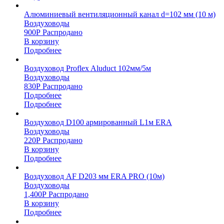
Алюминиевый вентиляционный канал d=102 мм (10 м)
Воздуховоды
900
Р
Распродано
В корзину
Подробнее
Воздуховод Proflex Aluduct 102мм/5м
Воздуховоды
830
Р
Распродано
Подробнее
Подробнее
Воздуховод D100 армированный L1м ERA
Воздуховоды
220
Р
Распродано
В корзину
Подробнее
Воздуховод AF D203 мм ERA PRO (10м)
Воздуховоды
1,400
Р
Распродано
В корзину
Подробнее