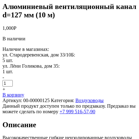
Алюминиевый вентиляционный канал
d=127 мм (10 м)
1,000
Р
В наличии
Наличие в магазинах:
ул. Стародеревенская, дом 33/10Б:
5 шт.
ул. Лёни Голикова, дом 35:
1 шт.
-
+
В корзину
Артикул:
00-00000125
Категория:
Воздуховоды
Данный продукт доступен только по предзаказу. Предзаказ вы
можете сделать по номеру
+7 999 516-57-90
Описание
Высококачественные гибкие неизолированные воздуховоды