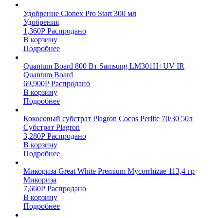
Удобрение Clonex Pro Start 300 мл
Удобрения
1,360
Р
Распродано
В корзину
Подробнее
Quantum Board 800 Вт Samsung LM301H+UV IR
Quantum Board
69,900
Р
Распродано
В корзину
Подробнее
Кокосовый субстрат Plagron Cocos Perlite 70/30 50л
Субстрат Plagron
3,280
Р
Распродано
В корзину
Подробнее
Микориза Great White Premium Mycorrhizae 113,4 гр
Микориза
7,660
Р
Распродано
В корзину
Подробнее