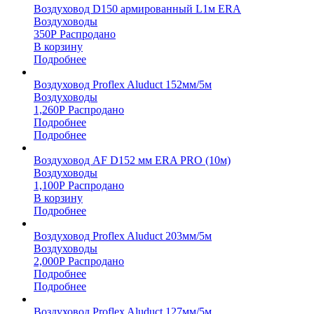
Воздуховод D150 армированный L1м ERA
Воздуховоды
350
Р
Распродано
В корзину
Подробнее
Воздуховод Proflex Aluduct 152мм/5м
Воздуховоды
1,260
Р
Распродано
Подробнее
Подробнее
Воздуховод AF D152 мм ERA PRO (10м)
Воздуховоды
1,100
Р
Распродано
В корзину
Подробнее
Воздуховод Proflex Aluduct 203мм/5м
Воздуховоды
2,000
Р
Распродано
Подробнее
Подробнее
Воздуховод Proflex Aluduct 127мм/5м