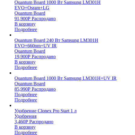
Quantum Board 1000 Вт Samsung LM301H
EVO+Osram+LG
Quantum Board
91,900
Р
Распродано
В корзину
Подробнее
Quantum Board 240 Вт Samsung LM301H
EVO+660nm+UV IR
Quantum Board
19,900
Р
Распродано
В корзину
Подробнее
Quantum Board 1000 Вт Samsung LM301H+UV IR
Quantum Board
85,990
Р
Распродано
Подробнее
Подробнее
Удобрение Clonex Pro Start 1 л
Удобрения
3,460
Р
Распродано
В корзину
Подробнее