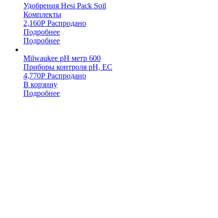
Удобрения Hesi Pack Soil
Комплекты
2,160
Р
Распродано
Подробнее
Подробнее
Milwaukee pH метр 600
Приборы контроля pH, EC
4,770
Р
Распродано
В корзину
Подробнее