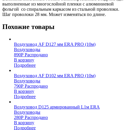
выполненные из многослойной пленки с алюминиевой
фольгой со спиральным каркасом из стальной проволоки.
Шаг проволоки 28 мм. Может изменяться по длине.
Похожие товары
Воздуховод AF D127 мм ERA PRO (10м)
Воздуховоды
890
Р
Распродано
В корзину
Подробнее
Воздуховод AF D102 мм ERA PRO (10м)
Воздуховоды
790
Р
Распродано
В корзину
Подробнее
Воздуховод D125 армированный L1м ERA
Воздуховоды
280
Р
Распродано
В корзину
Подробнее