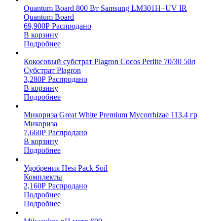
Quantum Board 800 Вт Samsung LM301H+UV IR
Quantum Board
69,900
Р
Распродано
В корзину
Подробнее
Кокосовый субстрат Plagron Cocos Perlite 70/30 50л
Субстрат Plagron
3,280
Р
Распродано
В корзину
Подробнее
Микориза Great White Premium Mycorrhizae 113,4 гр
Микориза
7,660
Р
Распродано
В корзину
Подробнее
Удобрения Hesi Pack Soil
Комплекты
2,160
Р
Распродано
Подробнее
Подробнее