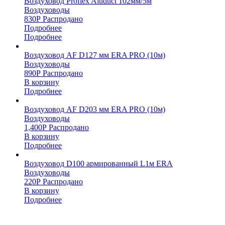
Воздуховод Proflex Aluduct 102мм/5м
Воздуховоды
830
Р
Распродано
Подробнее
Подробнее
Воздуховод AF D127 мм ERA PRO (10м)
Воздуховоды
890
Р
Распродано
В корзину
Подробнее
Воздуховод AF D203 мм ERA PRO (10м)
Воздуховоды
1,400
Р
Распродано
В корзину
Подробнее
Воздуховод D100 армированный L1м ERA
Воздуховоды
220
Р
Распродано
В корзину
Подробнее