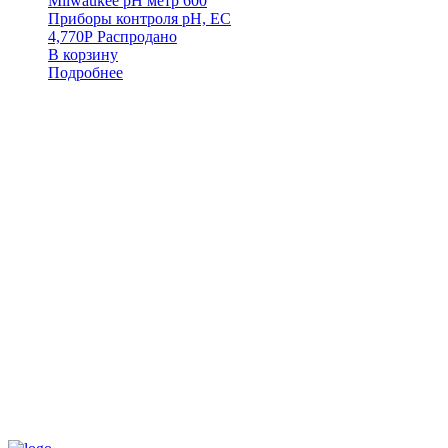
Milwaukee pH метр 600
Приборы контроля pH, EC
4,770
Р
Распродано
В корзину
Подробнее