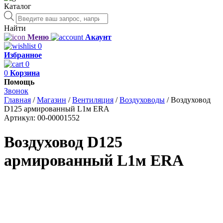
Каталог
Поиск
товаров
Найти
Меню
Акаунт
0
Избранное
0
0
Корзина
Помощь
Звонок
Главная
/
Магазин
/
Вентиляция
/
Воздуховоды
/
Воздуховод
D125 армированный L1м ERA
Артикул:
00-00001552
Воздуховод D125
армированный L1м ERA