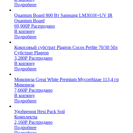
Подробнее
Quantum Board 800 Вт Samsung LM301H+UV IR
Quantum Board
69,900
Р
Распродано
В корзину
Подробнее
Кокосовый субстрат Plagron Cocos Perlite 70/30 50л
Субстрат Plagron
3,280
Р
Распродано
В корзину
Подробнее
Микориза Great White Premium Mycorrhizae 113,4 гр
Микориза
7,660
Р
Распродано
В корзину
Подробнее
Удобрения Hesi Pack Soil
Комплекты
2,160
Р
Распродано
Подробнее
Подробнее