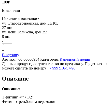
100
Р
В наличии
Наличие в магазинах:
ул. Стародеревенская, дом 33/10Б:
27 шт.
ул. Лёни Голикова, дом 35:
8 шт.
-
+
В корзину
Артикул:
00-00000954
Категория:
Капельный полив
Данный продукт доступен только по предзаказу. Предзаказ вы
можете сделать по номеру
+7 999 516-57-90
Описание
Описание:
Т фитинг, ¾” / 1/2″
Фитинг с резьбовым переходом