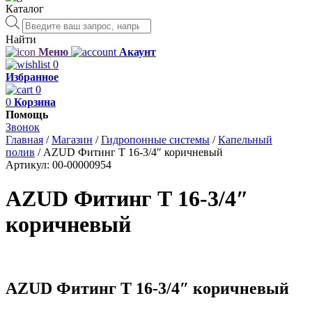
Каталог
Поиск
товаров
Найти
Меню
Акаунт
0
Избранное
0
0
Корзина
Помощь
Звонок
Главная
/
Магазин
/
Гидропонные системы
/
Капельный
полив
/
AZUD Фитинг Т 16-3/4″ коричневый
Артикул:
00-00000954
AZUD Фитинг Т 16-3/4″
коричневый
AZUD Фитинг Т 16-3/4″ коричневый