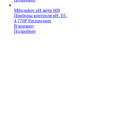
Milwaukee pH метр 600
Приборы контроля pH, EC
4,770
Р
Распродано
В корзину
Подробнее