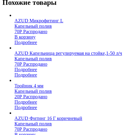
Похожие товары
AZUD Микрофитинг L
Капельный полив
70
Р
Распродано
В корзину
Подробнее
AZUD Капельница регулируемая на стойке,1-50 л/ч
Капельный полив
70
Р
Распродано
Подробнее
Подробнее
Тройник 4 мм
Капельный полив
20
Р
Распродано
Подробнее
Подробнее
AZUD Фитинг 16 Г коричневый
Капельный полив
70
Р
Распродано
В корзину