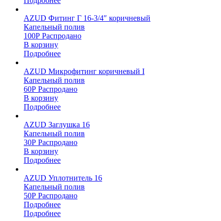
Подробнее
AZUD Фитинг Г 16-3/4″ коричневый
Капельный полив
100
Р
Распродано
В корзину
Подробнее
AZUD Микрофитинг коричневый I
Капельный полив
60
Р
Распродано
В корзину
Подробнее
AZUD Заглушка 16
Капельный полив
30
Р
Распродано
В корзину
Подробнее
AZUD Уплотнитель 16
Капельный полив
50
Р
Распродано
Подробнее
Подробнее