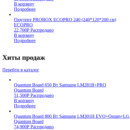
В корзину
Подробнее
Гроутент PROBOX ECOPRO 240 (240*120*200 см)
ECOPRO
22,700
Р
Распродано
В корзину
Подробнее
Хиты продаж
Перейти в каталог
Quantum Board 650 Вт Samsung LM281B+PRO
Quantum Board
51,500
Р
Распродано
В корзину
Подробнее
Quantum Board 800 Вт Samsung LM301H EVO+Osram+LG
Quantum Board
74,900
Р
Распродано