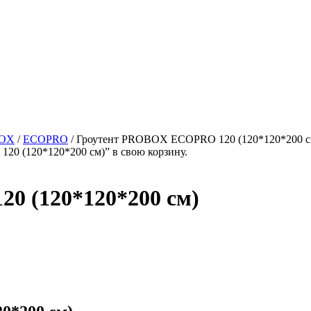
OX
/
ECOPRO
/
Гроутент PROBOX ECOPRO 120 (120*120*200 с
 (120*120*200 см)” в свою корзину.
 (120*120*200 см)