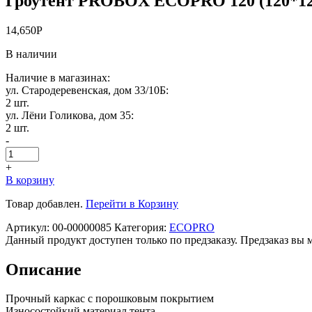
Гроутент PROBOX ECOPRO 120 (120*12
14,650
Р
В наличии
Наличие в магазинах:
ул. Стародеревенская, дом 33/10Б:
2 шт.
ул. Лёни Голикова, дом 35:
2 шт.
-
+
В корзину
Товар добавлен.
Перейти в Корзину
Артикул:
00-00000085
Категория:
ECOPRO
Данный продукт доступен только по предзаказу. Предзаказ вы 
Описание
Прочный каркас с порошковым покрытием
Износостойкий материал тента