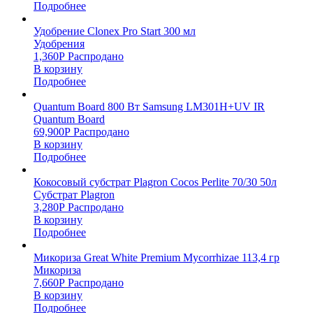
Подробнее
Удобрение Clonex Pro Start 300 мл
Удобрения
1,360
Р
Распродано
В корзину
Подробнее
Quantum Board 800 Вт Samsung LM301H+UV IR
Quantum Board
69,900
Р
Распродано
В корзину
Подробнее
Кокосовый субстрат Plagron Cocos Perlite 70/30 50л
Субстрат Plagron
3,280
Р
Распродано
В корзину
Подробнее
Микориза Great White Premium Mycorrhizae 113,4 гр
Микориза
7,660
Р
Распродано
В корзину
Подробнее