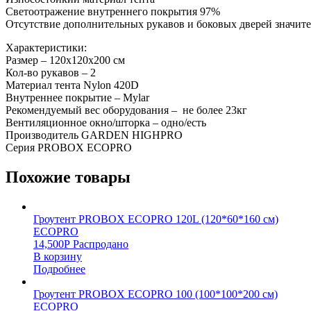
Светоотражение внутреннего покрытия 97%
Отсутствие дополнительных рукавов и боковых дверей значит
Характеристики:
Размер – 120х120х200 см
Кол-во рукавов – 2
Материал тента Nylon 420D
Внутреннее покрытие – Mylar
Рекомендуемый вес оборудования – не более 23кг
Вентиляционное окно/шторка – одно/есть
Производитель GARDEN HIGHPRO
Серия PROBOX ECOPRO
Похожие товары
Гроутент PROBOX ECOPRO 120L (120*60*160 см)
ECOPRO
14,500
Р
Распродано
В корзину
Подробнее
Гроутент PROBOX ECOPRO 100 (100*100*200 см)
ECOPRO