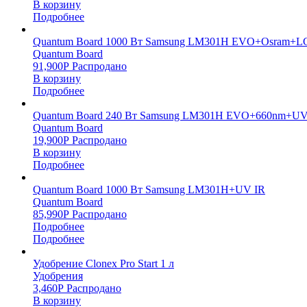
В корзину
Подробнее
Quantum Board 1000 Вт Samsung LM301H EVO+Osram+L
Quantum Board
91,900
Р
Распродано
В корзину
Подробнее
Quantum Board 240 Вт Samsung LM301H EVO+660nm+UV
Quantum Board
19,900
Р
Распродано
В корзину
Подробнее
Quantum Board 1000 Вт Samsung LM301H+UV IR
Quantum Board
85,990
Р
Распродано
Подробнее
Подробнее
Удобрение Clonex Pro Start 1 л
Удобрения
3,460
Р
Распродано
В корзину