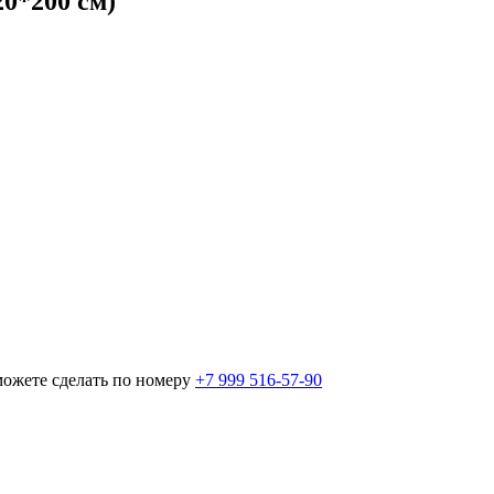
0*200 см)
можете сделать по номеру
+7 999 516-57-90