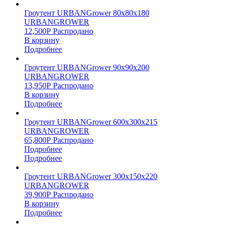
Гроутент URBANGrower 80х80х180
URBANGROWER
12,500
Р
Распродано
В корзину
Подробнее
Гроутент URBANGrower 90х90х200
URBANGROWER
13,950
Р
Распродано
В корзину
Подробнее
Гроутент URBANGrower 600х300х215
URBANGROWER
65,800
Р
Распродано
Подробнее
Подробнее
Гроутент URBANGrower 300х150х220
URBANGROWER
39,900
Р
Распродано
В корзину
Подробнее