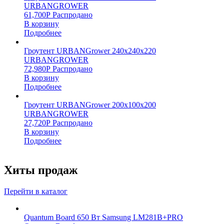
URBANGROWER
61,700
Р
Распродано
В корзину
Подробнее
Гроутент URBANGrower 240х240х220
URBANGROWER
72,980
Р
Распродано
В корзину
Подробнее
Гроутент URBANGrower 200х100х200
URBANGROWER
27,720
Р
Распродано
В корзину
Подробнее
Хиты продаж
Перейти в каталог
Quantum Board 650 Вт Samsung LM281B+PRO