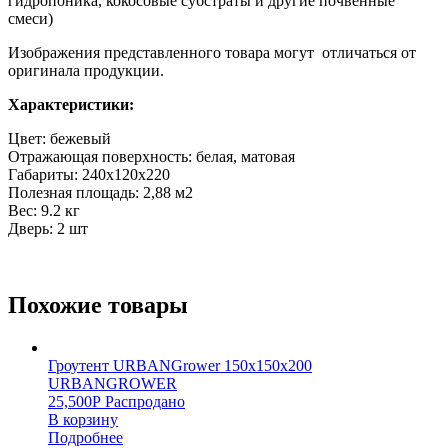
гидропоника, кокосовые субстраты и другие почвенные
смеси)
Изображения представленного товара могут отличаться от
оригинала продукции.
Характеристики:
Цвет: бежевый
Отражающая поверхность: белая, матовая
Габариты: 240х120х220
Полезная площадь: 2,88 м2
Вес: 9.2 кг
Дверь: 2 шт
Похожие товары
Гроутент URBANGrower 150х150х200
URBANGROWER
25,500
Р
Распродано
В корзину
Подробнее