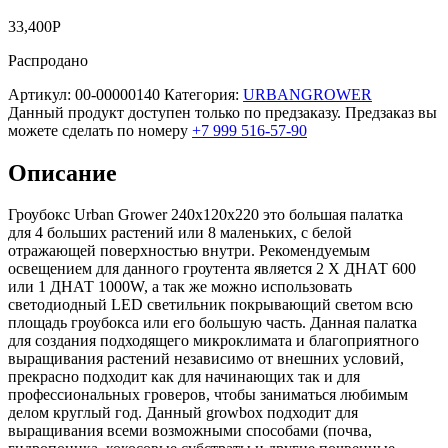
33,400
Р
Распродано
Артикул:
00-00000140
Категория:
URBANGROWER
Данный продукт доступен только по предзаказу. Предзаказ вы
можете сделать по номеру
+7 999 516-57-90
Описание
Гроубокс Urban Grower 240х120х220 это большая палатка
для 4 больших растений или 8 маленьких, с белой
отражающей поверхностью внутри. Рекомендуемым
освещением для данного гроутента является 2 Х ДНАТ 600
или 1 ДНАТ 1000W, а так же можно использовать
светодиодный LED светильник покрывающий светом всю
площадь гроубокса или его большую часть. Данная палатка
для создания подходящего микроклимата и благоприятного
выращивания растений независимо от внешних условий,
прекрасно подходит как для начинающих так и для
профессиональных гроверов, чтобы заниматься любимым
делом круглый год. Данный growbox подходит для
выращивания всеми возможными способами (почва,