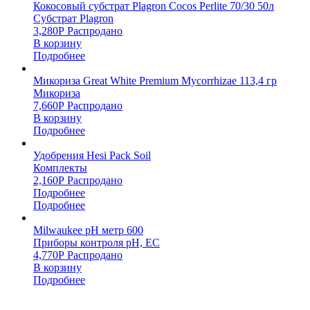
Кокосовый субстрат Plagron Cocos Perlite 70/30 50л
Субстрат Plagron
3,280
Р
Распродано
В корзину
Подробнее
Микориза Great White Premium Mycorrhizae 113,4 гр
Микориза
7,660
Р
Распродано
В корзину
Подробнее
Удобрения Hesi Pack Soil
Комплекты
2,160
Р
Распродано
Подробнее
Подробнее
Milwaukee pH метр 600
Приборы контроля pH, EC
4,770
Р
Распродано
В корзину
Подробнее