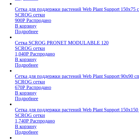
Сетка для поддержки растений Web Plant Support 150х75 
SCROG сетки
900
Р
Распродано
В корзину
Подробнее
Сетка SCROG PRONET MODULABLE 120
SCROG сетки
1,040
Р
Распродано
В корзину
Подробнее
Сетка для поддержки растений Web Plant Support 90х90 c
SCROG сетки
670
Р
Распродано
В корзину
Подробнее
Сетка для поддержки растений Web Plant Support 150х150
SCROG сетки
1,740
Р
Распродано
В корзину
Подробнее