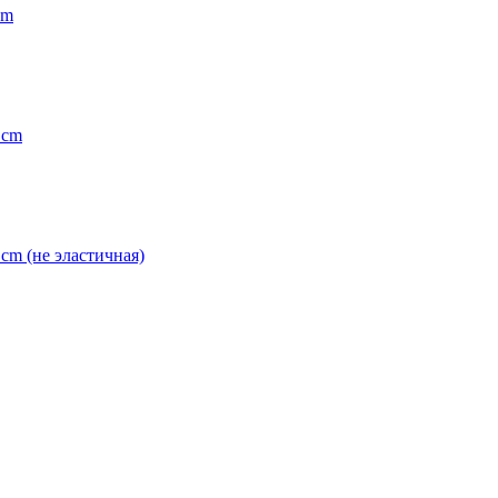
cm
 cm
cm (не эластичная)