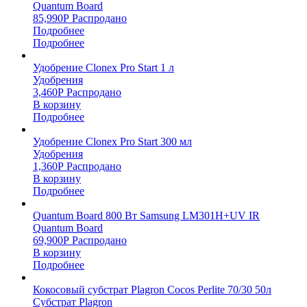
Quantum Board
85,990
Р
Распродано
Подробнее
Подробнее
Удобрение Clonex Pro Start 1 л
Удобрения
3,460
Р
Распродано
В корзину
Подробнее
Удобрение Clonex Pro Start 300 мл
Удобрения
1,360
Р
Распродано
В корзину
Подробнее
Quantum Board 800 Вт Samsung LM301H+UV IR
Quantum Board
69,900
Р
Распродано
В корзину
Подробнее
Кокосовый субстрат Plagron Cocos Perlite 70/30 50л
Субстрат Plagron