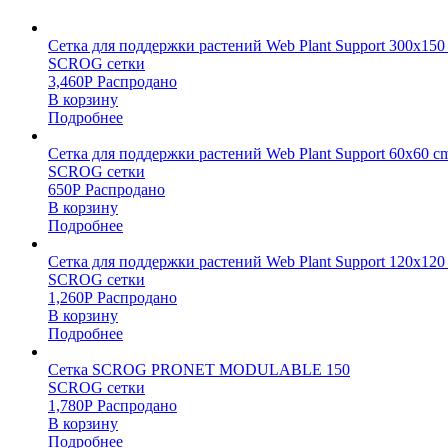
Сетка для поддержки растений Web Plant Support 300х150
SCROG сетки
3,460
Р
Распродано
В корзину
Подробнее
Сетка для поддержки растений Web Plant Support 60х60 c
SCROG сетки
650
Р
Распродано
В корзину
Подробнее
Сетка для поддержки растений Web Plant Support 120х120
SCROG сетки
1,260
Р
Распродано
В корзину
Подробнее
Сетка SCROG PRONET MODULABLE 150
SCROG сетки
1,780
Р
Распродано
В корзину
Подробнее