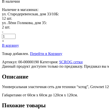
В наличии
Наличие в магазинах:
ул. Стародеревенская, дом 33/10Б:
12 шт.
ул. Лёни Голикова, дом 35:
2 шт.
-
+
В корзину
Товар добавлен.
Перейти в Корзину
Артикул:
00-00000190
Категория:
SCROG сетки
Данный продукт доступен только по предзаказу. Предзаказ вы 
Описание
Универсальная эластичная сеть для техники “scrog”, Grownet 12
Габаритами от 60см x 60см до 120см x 120см.
Похожие товары