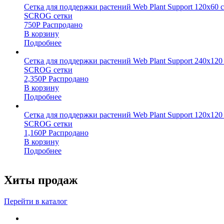
Сетка для поддержки растений Web Plant Support 120х60 
SCROG сетки
750
Р
Распродано
В корзину
Подробнее
Сетка для поддержки растений Web Plant Support 240х120
SCROG сетки
2,350
Р
Распродано
В корзину
Подробнее
Сетка для поддержки растений Web Plant Support 120х120 
SCROG сетки
1,160
Р
Распродано
В корзину
Подробнее
Хиты продаж
Перейти в каталог