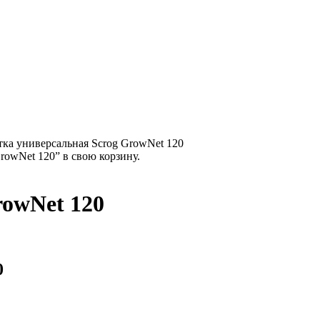
тка универсальная Scrog GrowNet 120
owNet 120” в свою корзину.
rowNet 120
0