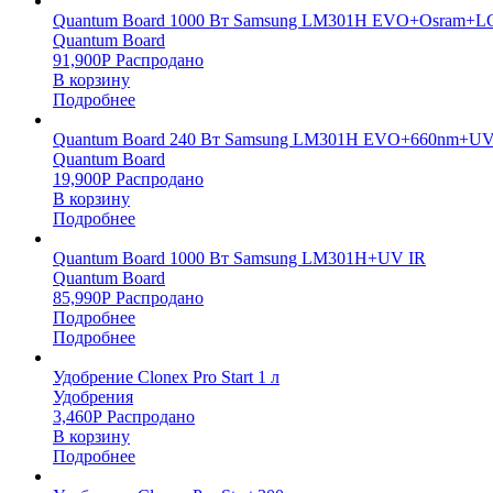
Quantum Board 1000 Вт Samsung LM301H EVO+Osram+L
Quantum Board
91,900
Р
Распродано
В корзину
Подробнее
Quantum Board 240 Вт Samsung LM301H EVO+660nm+UV
Quantum Board
19,900
Р
Распродано
В корзину
Подробнее
Quantum Board 1000 Вт Samsung LM301H+UV IR
Quantum Board
85,990
Р
Распродано
Подробнее
Подробнее
Удобрение Clonex Pro Start 1 л
Удобрения
3,460
Р
Распродано
В корзину
Подробнее