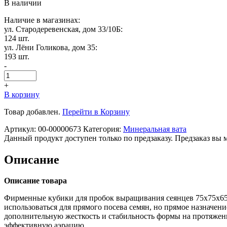
В наличии
Наличие в магазинах:
ул. Стародеревенская, дом 33/10Б:
124 шт.
ул. Лёни Голикова, дом 35:
193 шт.
-
+
В корзину
Товар добавлен.
Перейти в Корзину
Артикул:
00-00000673
Категория:
Минеральная вата
Данный продукт доступен только по предзаказу. Предзаказ вы 
Описание
Описание товара
Фирменные кубики для пробок выращивания сеянцев 75x75x65 
использоваться для прямого посева семян, но прямое назначен
дополнительную жесткость и стабильность формы на протяжени
эффективную аэрацию.