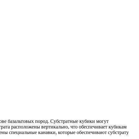
ове базальтовых пород. Субстратные кубики могут
страта расположены вертикально, что обеспечивает кубикам
ены специальные канавки, которые обеспечивают субстрату