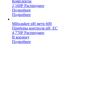
Комплекты
2,160
Р
Распродано
Подробнее
Подробнее
Milwaukee pH метр 600
Приборы контроля pH, EC
4,770
Р
Распродано
В корзину
Подробнее