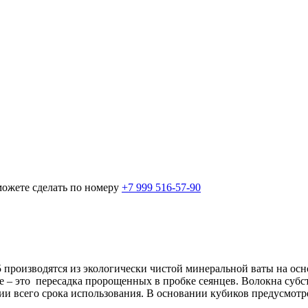
можете сделать по номеру
+7 999 516-57-90
производятся из экологически чистой минеральной ваты на осн
ие – это пересадка пророщенных в пробке сеянцев. Волокна суб
и всего срока использования. В основании кубиков предусмотр