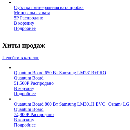
Субстрат минеральная вата пробка
Минеральная вата
5
Р
Распродано
В корзину
Подробнее
Хиты продаж
Перейти в каталог
Quantum Board 650 Вт Samsung LM281B+PRO
Quantum Board
51,500
Р
Распродано
В корзину
Подробнее
Quantum Board 800 Вт Samsung LM301H EVO+Osram+LG
Quantum Board
74,900
Р
Распродано
В корзину
Подробнее