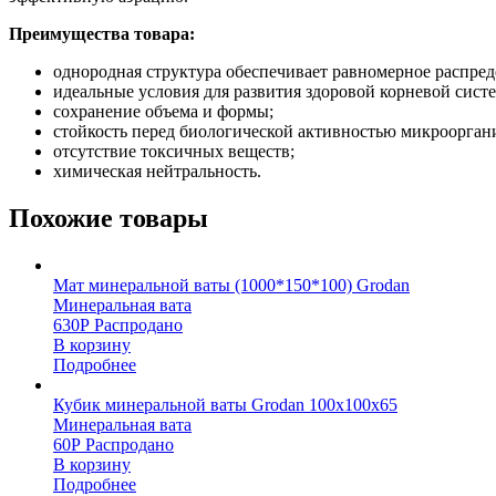
Преимущества товара:
однородная структура обеспечивает равномерное распред
идеальные условия для развития здоровой корневой сист
сохранение объема и формы;
стойкость перед биологической активностью микроорган
отсутствие токсичных веществ;
химическая нейтральность.
Похожие товары
Мат минеральной ваты (1000*150*100) Grodan
Минеральная вата
630
Р
Распродано
В корзину
Подробнее
Кубик минеральной ваты Grodan 100х100х65
Минеральная вата
60
Р
Распродано
В корзину
Подробнее