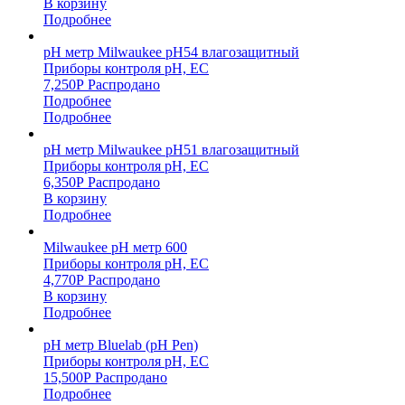
В корзину
Подробнее
pH метр Milwaukee pH54 влагозащитный
Приборы контроля pH, EC
7,250
Р
Распродано
Подробнее
Подробнее
pH метр Milwaukee pH51 влагозащитный
Приборы контроля pH, EC
6,350
Р
Распродано
В корзину
Подробнее
Milwaukee pH метр 600
Приборы контроля pH, EC
4,770
Р
Распродано
В корзину
Подробнее
pH метр Bluelab (pH Pen)
Приборы контроля pH, EC
15,500
Р
Распродано
Подробнее