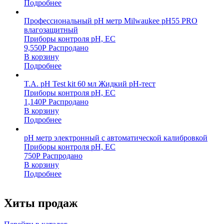
Подробнее
Профессиональный pH метр Milwaukee pH55 PRO
влагозащитный
Приборы контроля pH, EC
9,550
Р
Распродано
В корзину
Подробнее
T.A. pH Test kit 60 мл Жидкий pH-тест
Приборы контроля pH, EC
1,140
Р
Распродано
В корзину
Подробнее
pH метр электронный с автоматической калибровкой
Приборы контроля pH, EC
750
Р
Распродано
В корзину
Подробнее
Хиты продаж