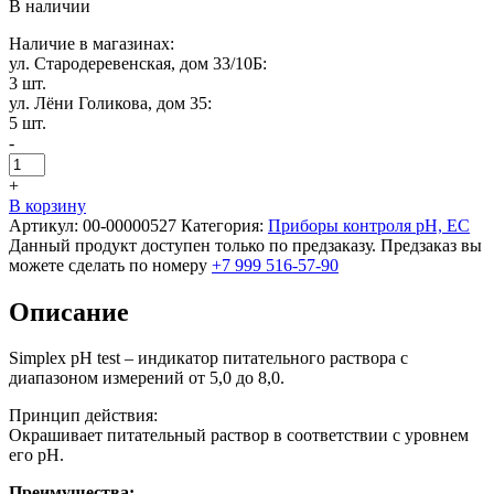
В наличии
Наличие в магазинах:
ул. Стародеревенская, дом 33/10Б:
3 шт.
ул. Лёни Голикова, дом 35:
5 шт.
-
+
В корзину
Артикул:
00-00000527
Категория:
Приборы контроля pH, EC
Данный продукт доступен только по предзаказу. Предзаказ вы
можете сделать по номеру
+7 999 516-57-90
Описание
Simplex pH test – индикатор питательного раствора с
диапазоном измерений от 5,0 до 8,0.
Принцип действия:
Окрашивает питательный раствор в соответствии с уровнем
его рН.
Преимущества: