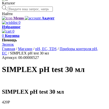
Каталог
Поиск
товаров
Найти
Меню
Акаунт
0
Избранное
0
0
Корзина
Помощь
Звонок
Главная
/
Магазин
/
рН, EC, TDS
/
Приборы контроля pH,
EC
/
SIMPLEX pH test 30 мл
Артикул:
00-00000527
SIMPLEX pH test 30 мл
SIMPLEX pH test 30 мл
420
Р