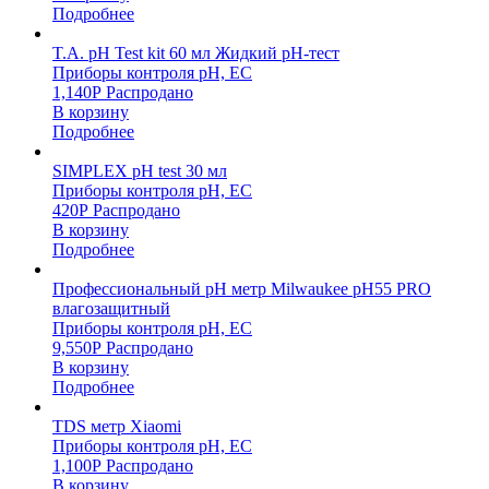
Подробнее
T.A. pH Test kit 60 мл Жидкий pH-тест
Приборы контроля pH, EC
1,140
Р
Распродано
В корзину
Подробнее
SIMPLEX pH test 30 мл
Приборы контроля pH, EC
420
Р
Распродано
В корзину
Подробнее
Профессиональный pH метр Milwaukee pH55 PRO
влагозащитный
Приборы контроля pH, EC
9,550
Р
Распродано
В корзину
Подробнее
TDS метр Xiaomi
Приборы контроля pH, EC
1,100
Р
Распродано
В корзину