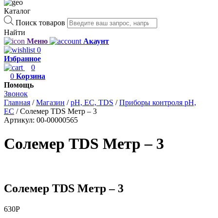
Каталог
Поиск товаров
Найти
Меню
Акаунт
0
Избранное
0
0
Корзина
Помощь
Звонок
Главная
/
Магазин
/
рН, EC, TDS
/
Приборы контроля pH,
EC
/
Солемер TDS Метр – 3
Артикул:
00-00000565
Солемер TDS Метр – 3
Солемер TDS Метр – 3
630
Р