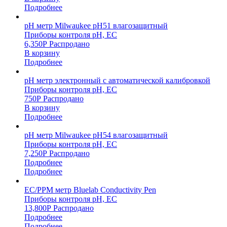
Подробнее
pH метр Milwaukee pH51 влагозащитный
Приборы контроля pH, EC
6,350
Р
Распродано
В корзину
Подробнее
pH метр электронный с автоматической калибровкой
Приборы контроля pH, EC
750
Р
Распродано
В корзину
Подробнее
pH метр Milwaukee pH54 влагозащитный
Приборы контроля pH, EC
7,250
Р
Распродано
Подробнее
Подробнее
EC/PPM метр Bluelab Conductivity Pen
Приборы контроля pH, EC
13,800
Р
Распродано
Подробнее
Подробнее