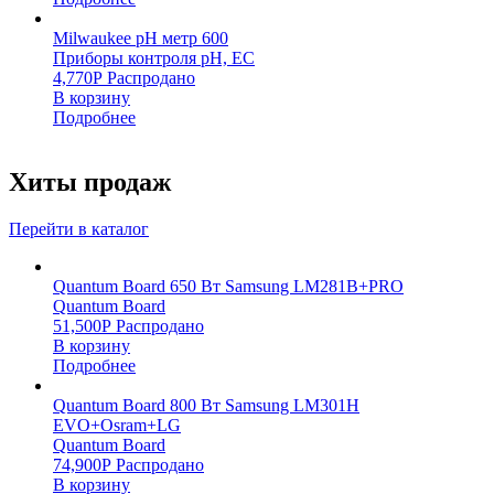
Milwaukee pH метр 600
Приборы контроля pH, EC
4,770
Р
Распродано
В корзину
Подробнее
Хиты продаж
Перейти в каталог
Quantum Board 650 Вт Samsung LM281B+PRO
Quantum Board
51,500
Р
Распродано
В корзину
Подробнее
Quantum Board 800 Вт Samsung LM301H
EVO+Osram+LG
Quantum Board
74,900
Р
Распродано
В корзину