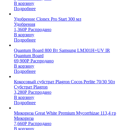
В корзину
Подробнее
Удобрение Clonex Pro Start 300 мл
Удобрения
1,360
Р
Распродано
В корзину
Подробнее
Quantum Board 800 Вт Samsung LM301H+UV IR
Quantum Board
69,900
Р
Распродано
В корзину
Подробнее
Кокосовый субстрат Plagron Cocos Perlite 70/30 50л
Субстрат Plagron
3,280
Р
Распродано
В корзину
Подробнее
Микориза Great White Premium Mycorrhizae 113,4 гр
Микориза
7,660
Р
Распродано
В корзину