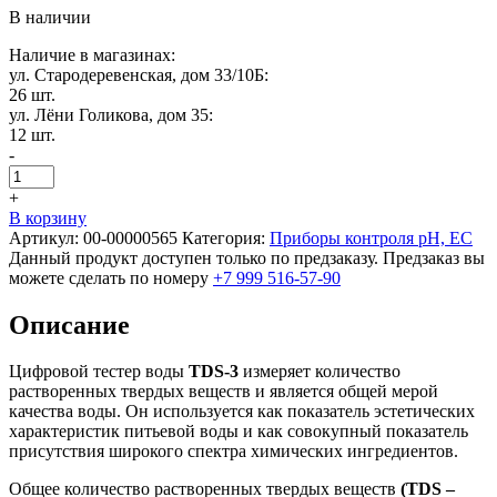
В наличии
Наличие в магазинах:
ул. Стародеревенская, дом 33/10Б:
26 шт.
ул. Лёни Голикова, дом 35:
12 шт.
-
+
В корзину
Артикул:
00-00000565
Категория:
Приборы контроля pH, EC
Данный продукт доступен только по предзаказу. Предзаказ вы
можете сделать по номеру
+7 999 516-57-90
Описание
Цифровой тестер воды
TDS-3
измеряет количество
растворенных твердых веществ и является общей мерой
качества воды. Он используется как показатель эстетических
характеристик питьевой воды и как совокупный показатель
присутствия широкого спектра химических ингредиентов.
Общее количество растворенных твердых веществ
(TDS –