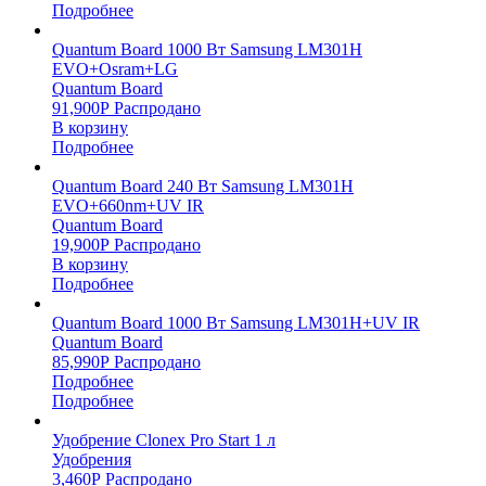
Подробнее
Quantum Board 1000 Вт Samsung LM301H
EVO+Osram+LG
Quantum Board
91,900
Р
Распродано
В корзину
Подробнее
Quantum Board 240 Вт Samsung LM301H
EVO+660nm+UV IR
Quantum Board
19,900
Р
Распродано
В корзину
Подробнее
Quantum Board 1000 Вт Samsung LM301H+UV IR
Quantum Board
85,990
Р
Распродано
Подробнее
Подробнее
Удобрение Clonex Pro Start 1 л
Удобрения
3,460
Р
Распродано