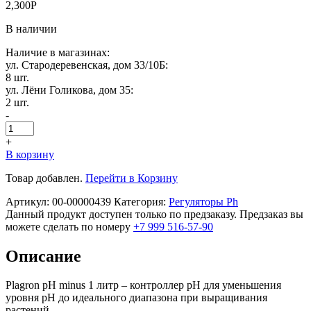
2,300
Р
В наличии
Наличие в магазинах:
ул. Стародеревенская, дом 33/10Б:
8 шт.
ул. Лёни Голикова, дом 35:
2 шт.
-
+
В корзину
Товар добавлен.
Перейти в Корзину
Артикул:
00-00000439
Категория:
Регуляторы Ph
Данный продукт доступен только по предзаказу. Предзаказ вы
можете сделать по номеру
+7 999 516-57-90
Описание
Plagron рH minus 1 литр – контроллер рН для уменьшения
уровня рН до идеального диапазона при выращивания
растений.