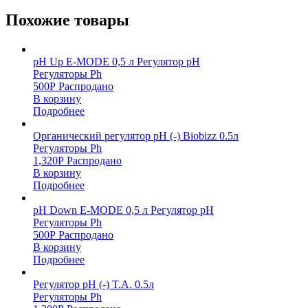
Похожие товары
pH Up E-MODE 0,5 л Регулятор pH
Регуляторы Ph
500
Р
Распродано
В корзину
Подробнее
Органический регулятор pH (-) Biobizz 0.5л
Регуляторы Ph
1,320
Р
Распродано
В корзину
Подробнее
pH Down E-MODE 0,5 л Регулятор pH
Регуляторы Ph
500
Р
Распродано
В корзину
Подробнее
Регулятор pH (-) T.A. 0.5л
Регуляторы Ph