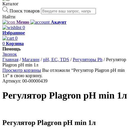
Каталог
Поиск товаров
Найти
Меню
Акаунт
0
Избранное
0
0
Корзина
Помощь
Звонок
Главная
/
Магазин
/
рН, EC, TDS
/
Регуляторы Ph
/
Регулятор
Plagron pH min 1л
Просмотр корзины
Вы отложили “Регулятор Plagron pH min
1л” в свою корзину.
Артикул:
00-00000439
Регулятор Plagron pH min 1л
Регулятор Plagron pH min 1л