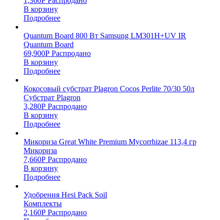
1,360
Р
Распродано
В корзину
Подробнее
Quantum Board 800 Вт Samsung LM301H+UV IR
Quantum Board
69,900
Р
Распродано
В корзину
Подробнее
Кокосовый субстрат Plagron Cocos Perlite 70/30 50л
Субстрат Plagron
3,280
Р
Распродано
В корзину
Подробнее
Микориза Great White Premium Mycorrhizae 113,4 гр
Микориза
7,660
Р
Распродано
В корзину
Подробнее
Удобрения Hesi Pack Soil
Комплекты
2,160
Р
Распродано