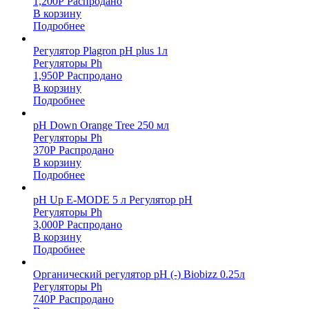
1,200
Р
Распродано
В корзину
Подробнее
Регулятор Plagron pH plus 1л
Регуляторы Ph
1,950
Р
Распродано
В корзину
Подробнее
pH Down Orange Tree 250 мл
Регуляторы Ph
370
Р
Распродано
В корзину
Подробнее
pH Up E-MODE 5 л Регулятор pH
Регуляторы Ph
3,000
Р
Распродано
В корзину
Подробнее
Органический регулятор pH (-) Biobizz 0.25л
Регуляторы Ph
740
Р
Распродано