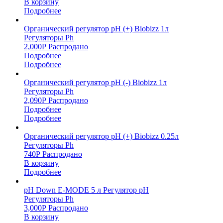
В корзину
Подробнее
Органический регулятор pH (+) Biobizz 1л
Регуляторы Ph
2,000
Р
Распродано
Подробнее
Подробнее
Органический регулятор pH (-) Biobizz 1л
Регуляторы Ph
2,090
Р
Распродано
Подробнее
Подробнее
Органический регулятор pH (+) Biobizz 0.25л
Регуляторы Ph
740
Р
Распродано
В корзину
Подробнее
pH Down E-MODE 5 л Регулятор pH
Регуляторы Ph
3,000
Р
Распродано
В корзину