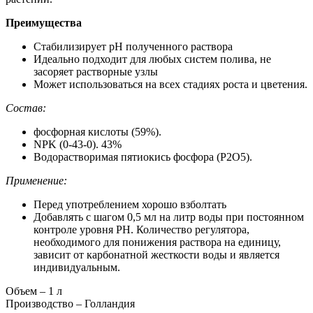
Преимущества
Стабилизирует рН полученного раствора
Идеально подходит для любых систем полива, не
засоряет растворные узлы
Может использоваться на всех стадиях роста и цветения.
Состав:
фосфорная кислоты (59%).
NPK (0-43-0). 43%
Водорастворимая пятиокись фосфора (P2O5).
Применение:
Перед употреблением хорошо взболтать
Добавлять с шагом 0,5 мл на литр воды при постоянном
контроле уровня РН. Количество регулятора,
необходимого для понижения раствора на единицу,
зависит от карбонатной жесткости воды и является
индивидуальным.
Объем – 1 л
Производство – Голландия