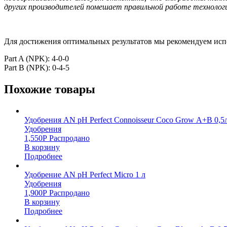
других производителей помешает правильной работе технолог
Для достижения оптимальных результатов мы рекомендуем испо
Part A (NPK): 4-0-0
Part B (NPK): 0-4-5
Похожие товары
Удобрения AN pH Perfect Connoisseur Coco Grow А+В 0,5
Удобрения
1,550
Р
Распродано
В корзину
Подробнее
Удобрение AN pH Perfect Micro 1 л
Удобрения
1,900
Р
Распродано
В корзину
Подробнее