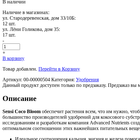
В наличии
Наличие в магазинах:
ул. Стародеревенская, дом 33/10Б:
12 шт.
ул. Лёни Голикова, дом 35:
17 шт.
-
+
В корзину
Товар добавлен.
Перейти в Корзину
Артикул:
00-00000504
Категория:
Удобрения
Данный продукт доступен только по предзаказу. Предзаказ вы 
Описание
Sensi Coco Bloom
обеспечит растения всем, что им нужно, чт
большинство производителей удобрений для кокосового субстр
исследованиям и разработкам компания Advanced Nutrients соз
оптимальном соотношении этих важнейших питательных вещес
Идеальное соотношения кальция, магния и железа помог