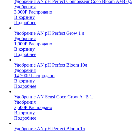
Удобрения AN pH Perfect Connoisseur Coco Bloom А+В 0,
Удобрения
3,900
Р
Распродано
В корзину
Подробнее
Удобрение AN pH Perfect Grow 1 л
Удобрения
1,900
Р
Распродано
В корзину
Подробнее
Удобрение AN pH Perfect Bloom 10л
Удобрения
14,700
Р
Распродано
В корзину
Подробнее
Удобрение AN Sensi Coco Grow A+B 1л
Удобрения
3,500
Р
Распродано
В корзину
Подробнее
Удобрение AN pH Perfect Bloom 1л