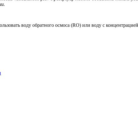
ии.
льзовать воду обратного осмоса (RO) или воду с концентрацией
л