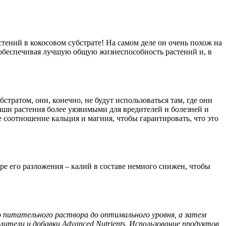
ений в кокосовом субстрате! На самом деле он очень похож на
 обеспечивая лучшую общую жизнеспособность растений и, в
тратом, они, конечно, не будут использоваться там, где они
ваши растения более уязвимыми для вредителей и болезней и
 соотношение кальция и магния, чтобы гарантировать, что это
ре его разложения – калий в составе немного снижен, чтобы
о питательного раствора до оптимального уровня, а затем
тели и добавки Advanced Nutrients. Использование продуктов