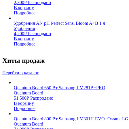
2,300
Р
Распродано
В корзину
Подробнее
Удобрения AN pH Perfect Sensi Bloom A+B 1 л
Удобрения
4,200
Р
Распродано
В корзину
Подробнее
Хиты продаж
Перейти в каталог
Quantum Board 650 Вт Samsung LM281B+PRO
Quantum Board
51,500
Р
Распродано
В корзину
Подробнее
Quantum Board 800 Вт Samsung LM301H EVO+Osram+LG
Quantum Board