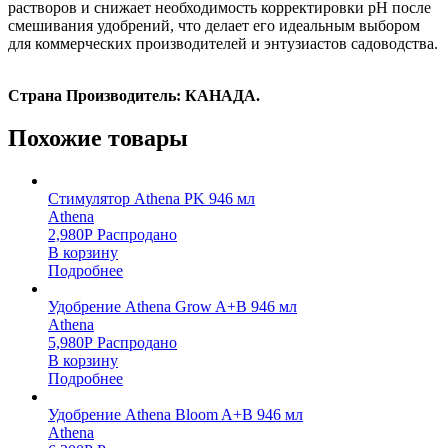
растворов и снижает необходимость корректировки pH после
смешивания удобрений, что делает его идеальным выбором
для коммерческих производителей и энтузиастов садоводства.
Страна Производитель: КАНАДА.
Похожие товары
Стимулятор Athena PK 946 мл
Athena
2,980
Р
Распродано
В корзину
Подробнее
Удобрение Athena Grow A+B 946 мл
Athena
5,980
Р
Распродано
В корзину
Подробнее
Удобрение Athena Bloom A+B 946 мл
Athena