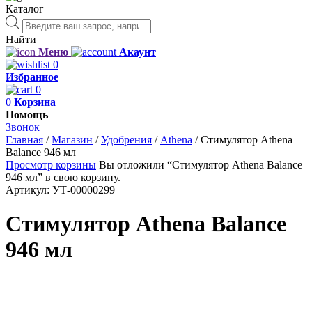
Каталог
Поиск
товаров
Найти
Меню
Акаунт
0
Избранное
0
0
Корзина
Помощь
Звонок
Главная
/
Магазин
/
Удобрения
/
Athena
/
Стимулятор Athena
Balance 946 мл
Просмотр корзины
Вы отложили “Стимулятор Athena Balance
946 мл” в свою корзину.
Артикул:
УТ-00000299
Стимулятор Athena Balance
946 мл