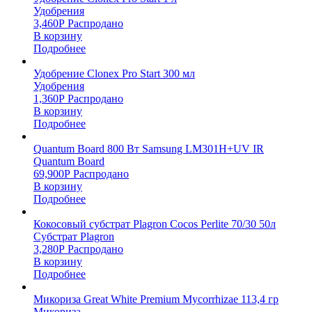
Удобрения
3,460
Р
Распродано
В корзину
Подробнее
Удобрение Clonex Pro Start 300 мл
Удобрения
1,360
Р
Распродано
В корзину
Подробнее
Quantum Board 800 Вт Samsung LM301H+UV IR
Quantum Board
69,900
Р
Распродано
В корзину
Подробнее
Кокосовый субстрат Plagron Cocos Perlite 70/30 50л
Субстрат Plagron
3,280
Р
Распродано
В корзину
Подробнее
Микориза Great White Premium Mycorrhizae 113,4 гр
Микориза