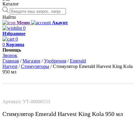
Каталог
Поиск
товаров
Найти
Меню
Акаунт
0
Избранное
0
0
Корзина
Помощь
Звонок
Главная
/
Магазин
/
Удобрения
/
Emerald
Harvest
/
Стимуляторы
/
Стимулятор Emerald Harvest King Kola
950 мл
Артикул:
УТ-00000153
Стимулятор Emerald Harvest King Kola 950 мл