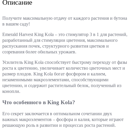
Описание
Получите максимальную отдачу от каждого растения и бутона
в вашем саду!
Emerald Harvest King Kola – это стимулятор 3 в 1 для растений,
разработанный для стимуляции цветения, максимального
распускания почек, структурного развития цветков и
созревания более обильных урожаев.
Усилитель King Kola способствует быстрому переходу от фазы
роста к цветению, увеличивает количество цветочных мест и
размер плодов. King Kola богат фосфором и калием,
незаменимыми макроэлементами, способствующими
цветению, и содержит растительный белок, полученный из
конопли.
Что особенного в King Kola?
Его секрет заключается в оптимальном сочетании двух
важных макроэлементов – фосфора и калия, которые играют
решающую роль в развитии и процессах роста растений.