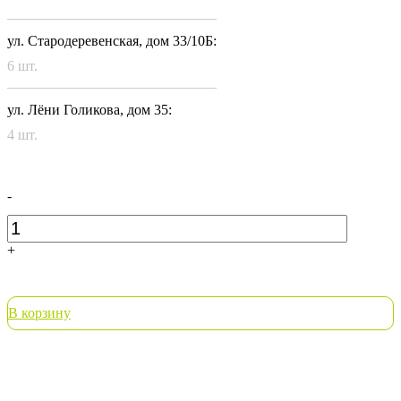
ул. Стародеревенская, дом 33/10Б:
6 шт.
ул. Лёни Голикова, дом 35:
4 шт.
-
+
В корзину