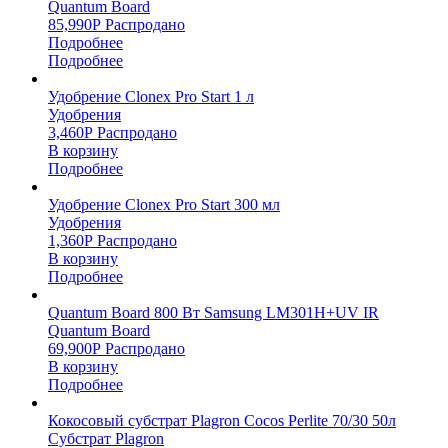
Quantum Board
85,990
Р
Распродано
Подробнее
Подробнее
Удобрение Clonex Pro Start 1 л
Удобрения
3,460
Р
Распродано
В корзину
Подробнее
Удобрение Clonex Pro Start 300 мл
Удобрения
1,360
Р
Распродано
В корзину
Подробнее
Quantum Board 800 Вт Samsung LM301H+UV IR
Quantum Board
69,900
Р
Распродано
В корзину
Подробнее
Кокосовый субстрат Plagron Cocos Perlite 70/30 50л
Субстрат Plagron