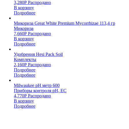
3,280
Р
Распродано
В корзину
Подробнее
Микориза Great White Premium Mycorrhizae 113,4 гр
Микориза
7,660
Р
Распродано
В корзину
Подробнее
Удобрения Hesi Pack Soil
Комплекты
2,160
Р
Распродано
Подробнее
Подробнее
Milwaukee pH метр 600
Приборы контроля pH, EC
4,770
Р
Распродано
В корзину
Подробнее