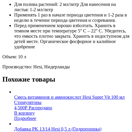
Для полива растений: 2 мл/литр Для нанесения на
листья: 1-2 мл/литр
Применять 1 раз в начале периода цветения и 1-2 раза в
неделю в течение периода цветения и созревания.
Перед применением хорошо взболтать. Хранить в
темном месте при температуре 5° С – 22° С. Убедитесь,
что емкость плотно закрыта. Хранить в недоступном для
детей месте. Органическое фосфорное и калийное
удобрение
Объем: 10 л
Производство: Hesi, Нидерланды
Похожие товары
Смесь витаминов и аминокислот Hesi Super Vit 100 мл
Стимуляторы
4,500
Р
Распродано
В корзину
Подробнее
Добавка PK 13/14 Hesi 0,5 л (Гидропоника)