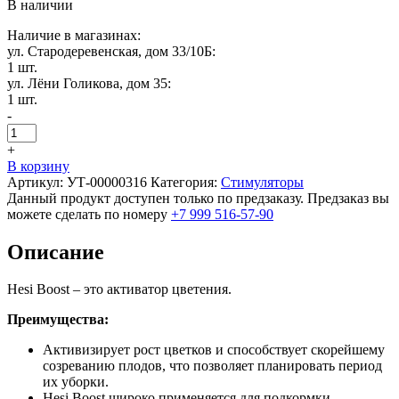
В наличии
Наличие в магазинах:
ул. Стародеревенская, дом 33/10Б:
1 шт.
ул. Лёни Голикова, дом 35:
1 шт.
-
+
В корзину
Артикул:
УТ-00000316
Категория:
Стимуляторы
Данный продукт доступен только по предзаказу. Предзаказ вы
можете сделать по номеру
+7 999 516-57-90
Описание
Hesi Boost – это активатор цветения.
Преимущества:
Активизирует рост цветков и способствует скорейшему
созреванию плодов, что позволяет планировать период
их уборки.
Hesi Boost широко применяется для подкормки