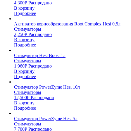
4,300
Р
Распродано
В корзину
Подробнее
Активатор корнеобразования Root Complex Hesi 0,5л
Стимуляторы
2,250
Р
Распродано
В корзину
Подробнее
Стимулятор Hesi Boost 1л
Стимуляторы
1,960
Р
Распродано
В корзину
Подробнее
Стимулятор PowerZyme Hesi 10л
Стимуляторы
12,500
Р
Распродано
В корзину
Подробнее
Стимулятор PowerZyme Hesi 5л
Стимуляторы
7,700
Р
Распродано