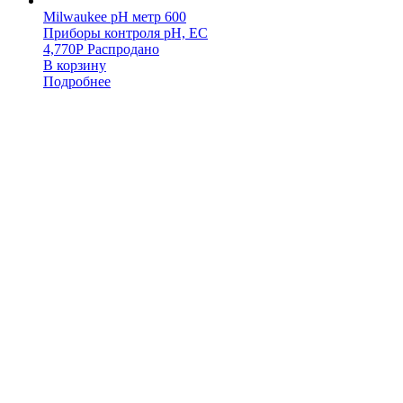
Milwaukee pH метр 600
Приборы контроля pH, EC
4,770
Р
Распродано
В корзину
Подробнее