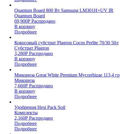
Quantum Board 800 Вт Samsung LM301H+UV IR
Quantum Board
69,900
Р
Распродано
В корзину
Подробнее
Кокосовый субстрат Plagron Cocos Perlite 70/30 50л
Субстрат Plagron
3,280
Р
Распродано
В корзину
Подробнее
Микориза Great White Premium Mycorrhizae 113,4 гр
Микориза
7,660
Р
Распродано
В корзину
Подробнее
Удобрения Hesi Pack Soil
Комплекты
2,160
Р
Распродано
Подробнее
Подробнее