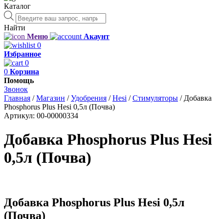
Каталог
Поиск
товаров
Найти
Меню
Акаунт
0
Избранное
0
0
Корзина
Помощь
Звонок
Главная
/
Магазин
/
Удобрения
/
Hesi
/
Стимуляторы
/
Добавка
Phosphorus Plus Hesi 0,5л (Почва)
Артикул:
00-00000334
Добавка Phosphorus Plus Hesi
0,5л (Почва)
Добавка Phosphorus Plus Hesi 0,5л
(Почва)