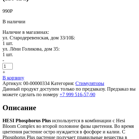
990
Р
В наличии
Наличие в магазинах:
ул. Стародеревенская, дом 33/10Б:
1 шт.
ул. Лёни Голикова, дом 35:
1 шт.
-
+
В корзину
Артикул:
00-00000334
Категория:
Стимуляторы
Данный продукт доступен только по предзаказу. Предзаказ вы
можете сделать по номеру
+7 999 516-57-90
Описание
HESI Phosphorus Plus
используется в комбинации с Hesi
Bloom Complex во второй половине фазы цветения. Во время
цветения растение остро нуждается в фосфоре и калии. С
Phosphorus Plus растение получает правильные вещества в