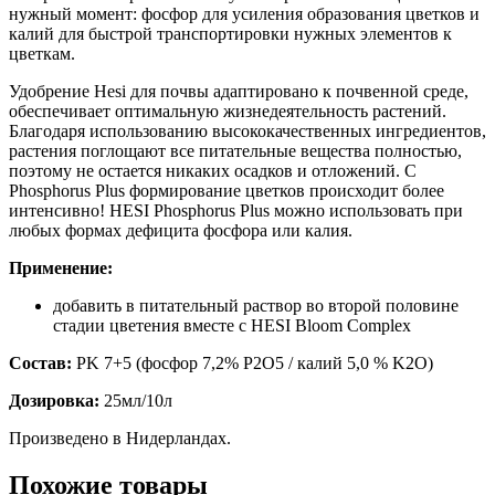
нужный момент: фосфор для усиления образования цветков и
калий для быстрой транспортировки нужных элементов к
цветкам.
Удобрение Hesi для почвы адаптировано к почвенной среде,
обеспечивает оптимальную жизнедеятельность растений.
Благодаря использованию высококачественных ингредиентов,
растения поглощают все питательные вещества полностью,
поэтому не остается никаких осадков и отложений. С
Phosphorus Plus формирование цветков происходит более
интенсивно! HESI Phosphorus Plus можно использовать при
любых формах дефицита фосфора или калия.
Применение:
добавить в питательный раствор во второй половине
стадии цветения вместе с HESI Bloom Complex
Состав:
PK 7+5 (фосфор 7,2% P2O5 / калий 5,0 % K2O)
Дозировка:
25мл/10л
Произведено в Нидерландах.
Похожие товары