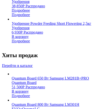
Удобрения
38,850
Р
Распродано
Подробнее
Подробнее
Удобрение Powder Feeding Short Flowering 2,5кг
Удобрения
6,930
Р
Распродано
В корзину
Подробнее
Хиты продаж
Перейти в каталог
Quantum Board 650 Вт Samsung LM281B+PRO
Quantum Board
51,500
Р
Распродано
В корзину
Подробнее
Quantum Board 800 Вт Samsung LM301H
EVO+Osram+LG