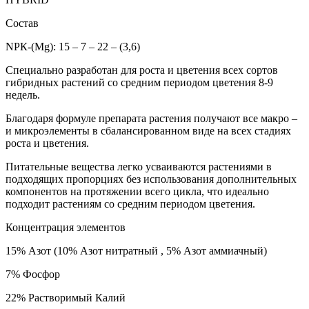
Состав
NРК-(Mg): 15 – 7 – 22 – (3,6)
Специально разработан для роста и цветения всех сортов
гибридных растений со средним периодом цветения 8-9
недель.
Благодаря формуле препарата растения получают все макро –
и микроэлементы в сбалансированном виде на всех стадиях
роста и цветения.
Питательные вещества легко усваиваются растениями в
подходящих пропорциях без использования дополнительных
компонентов на протяжении всего цикла, что идеально
подходит растениям со средним периодом цветения.
Концентрация элементов
15% Азот (10% Азот нитратный , 5% Азот аммиачный)
7% Фосфор
22% Растворимый Калий