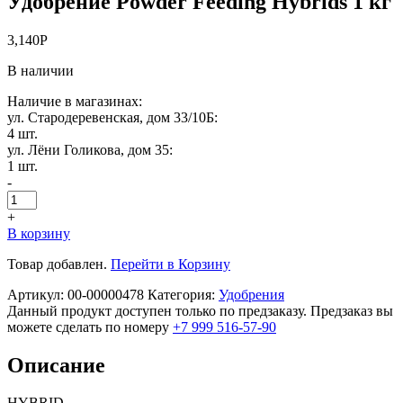
Удобрение Powder Feeding Hybrids 1 кг
3,140
Р
В наличии
Наличие в магазинах:
ул. Стародеревенская, дом 33/10Б:
4 шт.
ул. Лёни Голикова, дом 35:
1 шт.
-
+
В корзину
Товар добавлен.
Перейти в Корзину
Артикул:
00-00000478
Категория:
Удобрения
Данный продукт доступен только по предзаказу. Предзаказ вы
можете сделать по номеру
+7 999 516-57-90
Описание
HYBRID