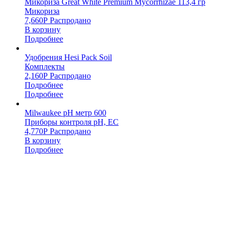
Микориза Great White Premium Mycorrhizae 113,4 гр
Микориза
7,660
Р
Распродано
В корзину
Подробнее
Удобрения Hesi Pack Soil
Комплекты
2,160
Р
Распродано
Подробнее
Подробнее
Milwaukee pH метр 600
Приборы контроля pH, EC
4,770
Р
Распродано
В корзину
Подробнее