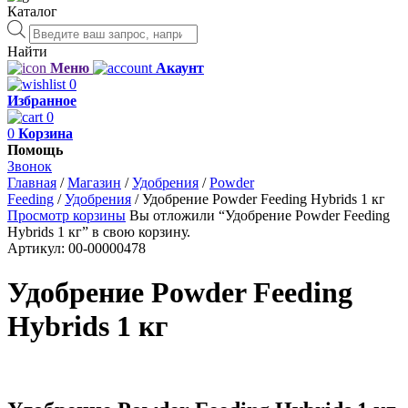
Каталог
Поиск
товаров
Найти
Меню
Акаунт
0
Избранное
0
0
Корзина
Помощь
Звонок
Главная
/
Магазин
/
Удобрения
/
Powder
Feeding
/
Удобрения
/
Удобрение Powder Feeding Hybrids 1 кг
Просмотр корзины
Вы отложили “Удобрение Powder Feeding
Hybrids 1 кг” в свою корзину.
Артикул:
00-00000478
Удобрение Powder Feeding
Hybrids 1 кг