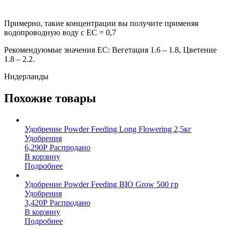
Примерно, такие концентрации вы получите применяя
водопроводную воду с EC = 0,7
Рекомендуюмые значения EC: Вегетация 1.6 – 1.8, Цветение
1.8 – 2.2.
Нидерланды
Похожие товары
Удобрение Powder Feeding Long Flowering 2,5кг
Удобрения
6,290
Р
Распродано
В корзину
Подробнее
Удобрение Powder Feeding BIO Grow 500 гр
Удобрения
3,420
Р
Распродано
В корзину
Подробнее