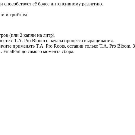
и способствует её более интенсивному развитию.
ни и грибкам.
ров (или 2 капли на литр).
есте с T.A. Pro Bloom с начала процесса выращивания.
нчите применять T.A. Pro Roots, оставив только T.A. Pro Bloom.
. FinalPart до самого момента сбора.