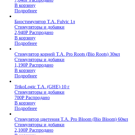
В корзину
Подробнее
Биостимулятор T.A. Fulvic 1л
Стимуляторы и добавки
2,940
Р
Распродано
В корзину
Подробнее
Стимулятор корней T.A. Pro Roots (Bio Roots) 30мл
Стимуляторы и добавки
1,190
Р
Распродано
В корзину
Подробнее
TrikoLogic T.A. (GHE) 10 г
Стимуляторы и добавки
700
Р
Распродано
В корзину
Подробнее
Стимулятор цветения T.A. Pro Bloom (Bio Bloom) 60мл
Стимуляторы и добавки
2,100
Р
Распродано