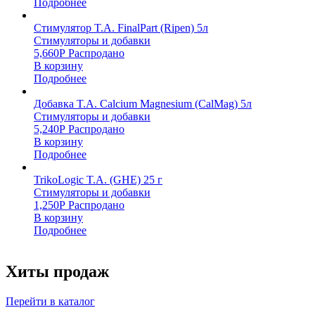
Подробнее
Стимулятор T.A. FinalPart (Ripen) 5л
Стимуляторы и добавки
5,660
Р
Распродано
В корзину
Подробнее
Добавка T.A. Calcium Magnesium (CalMag) 5л
Стимуляторы и добавки
5,240
Р
Распродано
В корзину
Подробнее
TrikoLogic T.A. (GHE) 25 г
Стимуляторы и добавки
1,250
Р
Распродано
В корзину
Подробнее
Хиты продаж
Перейти в каталог