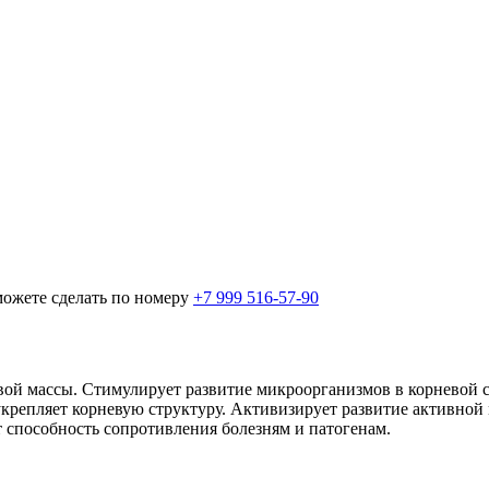
можете сделать по номеру
+7 999 516-57-90
невой массы. Стимулирует развитие микроорганизмов в корневой 
крепляет корневую структуру. Активизирует развитие активной 
т способность сопротивления болезням и патогенам.