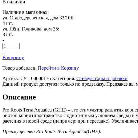
В наличии
Наличие в магазинах:
ул. Стародеревенская, дом 33/10Б:
4 шт.
ул. Лёни Голикова, дом 35:
8 шт.
-
+
В корзину
Товар добавлен.
Перейти в Корзину
Артикул:
УТ-00000176
Категория:
Стимуляторы и добавки
Данный продукт доступен только по предзаказу. Предзаказ вы 
Описание
Pro Roots Terra Aquatica (GHE) – это стимулятор развития кор
биотоп корня (пространство с однотипным условием среды) и у
растения в новой среде (например: при пересадке). Увеличивае
Преимущества Pro Roots Terra Aquatica(GHE):