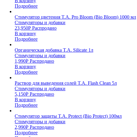
В корзину
Подробнее
Стимулятор цветения T.A. Pro Bloom (Bio Bloom) 1000 мл
Стимуляторы и добавки
23,950
Р
Распродано
В корзину
Подробнее
Органическая добавка T.A. Silicate 1л
Стимуляторы и добавки
1,990
Р
Распродано
В корзину
Подробнее
Раствор для выведения солей T.A. Flash Clean 5л
Стимуляторы и добавки
5,150
Р
Распродано
В корзину
Подробнее
Стимулятор защиты T.A. Protect (Bio Protect) 100мл
Стимуляторы и добавки
2,990
Р
Распродано
Подробнее