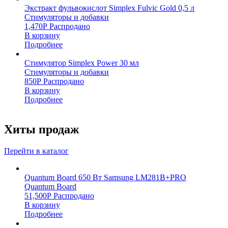
Экстракт фульвокислот Simplex Fulvic Gold 0,5 л
Стимуляторы и добавки
1,470
Р
Распродано
В корзину
Подробнее
Стимулятор Simplex Power 30 мл
Стимуляторы и добавки
850
Р
Распродано
В корзину
Подробнее
Хиты продаж
Перейти в каталог
Quantum Board 650 Вт Samsung LM281B+PRO
Quantum Board
51,500
Р
Распродано
В корзину
Подробнее