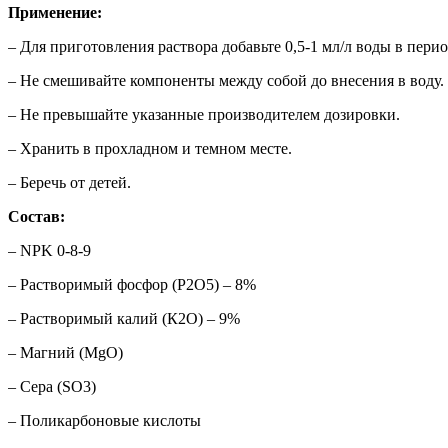
Применение:
– Для приготовления раствора добавьте 0,5-1 мл/л воды в пери
– Не смешивайте компоненты между собой до внесения в воду.
– Не превышайте указанные производителем дозировки.
– Хранить в прохладном и темном месте.
– Беречь от детей.
Состав:
– NPK 0-8-9
– Растворимый фосфор (Р2О5) – 8%
– Растворимый калий (К2О) – 9%
– Магний (MgO)
– Сера (SO3)
– Поликарбоновые кислоты