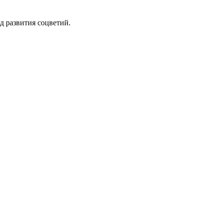
од развития соцветий.