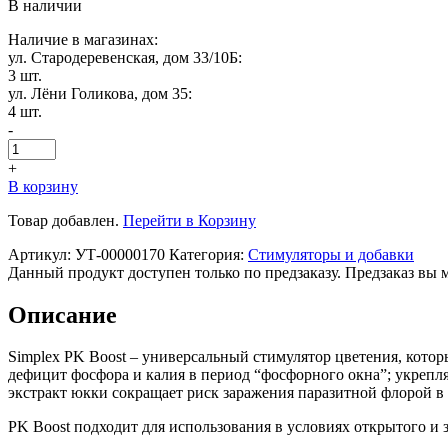
В наличии
Наличие в магазинах:
ул. Стародеревенская, дом 33/10Б:
3 шт.
ул. Лёни Голикова, дом 35:
4 шт.
-
+
В корзину
Товар добавлен.
Перейти в Корзину
Артикул:
УТ-00000170
Категория:
Стимуляторы и добавки
Данный продукт доступен только по предзаказу. Предзаказ вы 
Описание
Simplex PK Boost – универсальный стимулятор цветения, кот
дефицит фосфора и калия в период “фосфорного окна”; укрепл
экстракт юкки сокращает риск заражения паразитной флорой в
PK Boost подходит для использования в условиях открытого и 