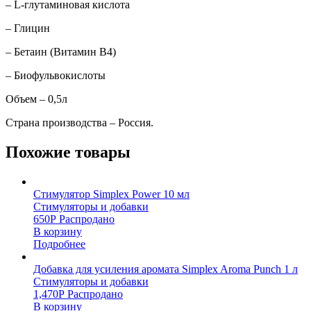
– L-глутаминовая кислота
– Глицин
– Бетаин (Витамин В4)
– Биофульвокислоты
Объем – 0,5л
Страна производства – Россия.
Похожие товары
Стимулятор Simplex Power 10 мл
Стимуляторы и добавки
650
Р
Распродано
В корзину
Подробнее
Добавка для усиления аромата Simplex Aroma Punch 1 л
Стимуляторы и добавки
1,470
Р
Распродано
В корзину