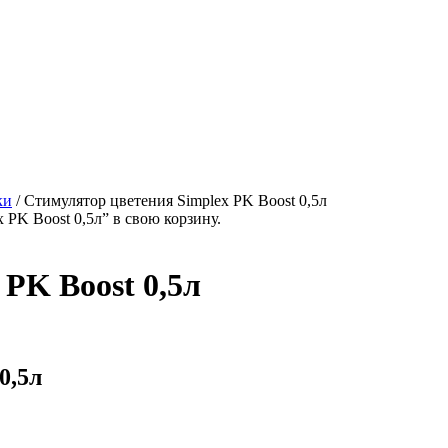
ки
/
Стимулятор цветения Simplex PK Boost 0,5л
PK Boost 0,5л” в свою корзину.
PK Boost 0,5л
0,5л