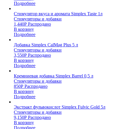
Подробнее
Стимулятор вкуса и аромата Simplex Taste 1л
Стимуляторы и добавки
1,440
Р
Распродано
В корзину
Подробнее
Добавка Simplex CalMag Plus 5 л
Стимуляторы и добавки
3,550
Р
Распродано
В корзину
Подробнее
Кремниевая добавка Simplex Barrel 0,5 л
Стимуляторы и добавки
850
Р
Распродано
В корзину
Подробнее
Экстракт фульвокислот Simplex Fulvic Gold 5л
Стимуляторы и добавки
9,150
Р
Распродано
В корзину
Подробнее