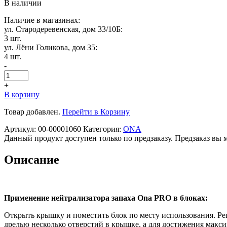
В наличии
Наличие в магазинах:
ул. Стародеревенская, дом 33/10Б:
3 шт.
ул. Лёни Голикова, дом 35:
4 шт.
-
+
В корзину
Товар добавлен.
Перейти в Корзину
Артикул:
00-00001060
Категория:
ONA
Данный продукт доступен только по предзаказу. Предзаказ вы 
Описание
Применение нейтрализатора запаха Ona PRO в блоках:
Открыть крышку и поместить блок по месту использования. Рег
дрелью несколько отверстий в крышке, а для достижения макс