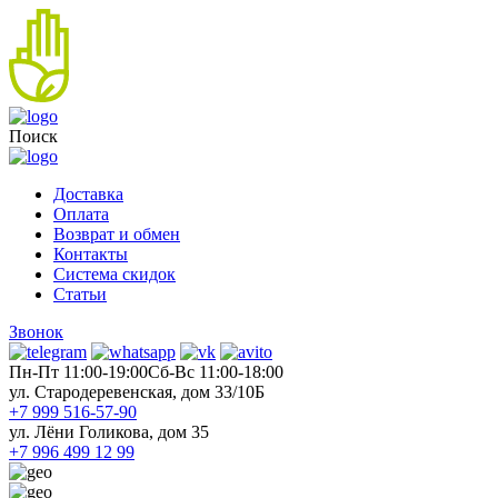
Поиск
Доставка
Оплата
Возврат и обмен
Контакты
Система скидок
Статьи
Звонок
Пн-Пт 11:00-19:00
Cб-Вс 11:00-18:00
ул. Стародеревенская, дом 33/10Б
+7 999 516-57-90
ул. Лёни Голикова, дом 35
+7 996 499 12 99