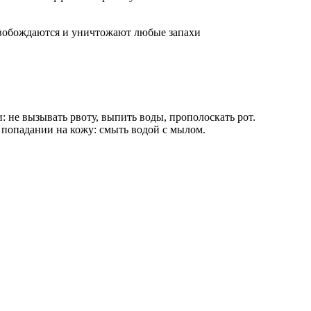
свобождаются и уничтожают любые запахи
 не вызывать рвоту, выпить воды, прополоскать рот.
 попадании на кожу: смыть водой с мылом.