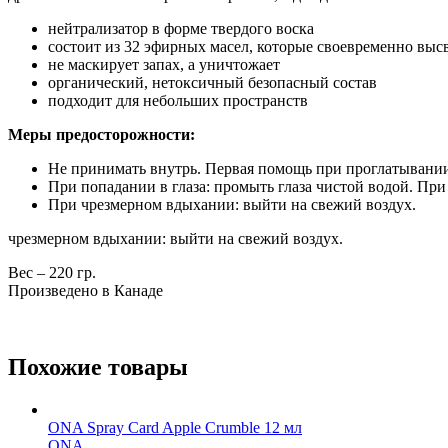
нейтрализатор в форме твердого воска
состоит из 32 эфирных масел, которые своевременно вы
не маскирует запах, а уничтожает
органический, нетоксичный безопасный состав
подходит для небольших пространств
Меры предосторожности:
Не принимать внутрь. Первая помощь при проглатывании:
При попадании в глаза: промыть глаза чистой водой. При
При чрезмерном вдыхании: выйти на свежий воздух.
чрезмерном вдыхании: выйти на свежий воздух.
Вес – 220 гр.
Произведено в Канаде
Похожие товары
ONA Spray Card Apple Crumble 12 мл
ONA