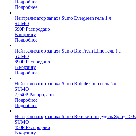
Подробнее
Подробнее
Нейтрализатор запаха Sumo Evergreen гель 1 л
SUMO
690
Р
Распродано
В корзину
Подробнее
Нейтрализатор запаха Sumo Big Fresh Lime гель 1 л
SUMO
690
Р
Распродано
В корзину
Подробнее
Нейтрализатор запаха Sumo Bubble Gum гель 5 л
SUMO
2,940
Р
Распродано
Подробнее
Подробнее
Нейтрализатор запаха Sumo Венский штрудель Spray 150
SUMO
450
Р
Распродано
В корзину