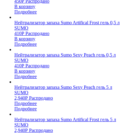
450
Р
Распродано
В корзину
Подробнее
Нейтрализатор запаха Sumo Artifical Frost гель 0,5 л
SUMO
410
Р
Распродано
В корзину
Подробнее
Нейтрализатор запаха Sumo Sexy Peach гель 0,5 л
SUMO
410
Р
Распродано
В корзину
Подробнее
Нейтрализатор запаха Sumo Sexy Peach гель 5 л
SUMO
2,940
Р
Распродано
Подробнее
Подробнее
Нейтрализатор запаха Sumo Artifical Frost гель 5 л
SUMO
2,940
Р
Распродано