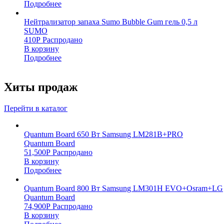
Подробнее
Нейтрализатор запаха Sumo Bubble Gum гель 0,5 л
SUMO
410
Р
Распродано
В корзину
Подробнее
Хиты продаж
Перейти в каталог
Quantum Board 650 Вт Samsung LM281B+PRO
Quantum Board
51,500
Р
Распродано
В корзину
Подробнее
Quantum Board 800 Вт Samsung LM301H EVO+Osram+LG
Quantum Board
74,900
Р
Распродано
В корзину