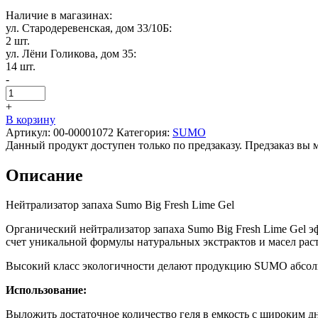
Наличие в магазинах:
ул. Стародеревенская, дом 33/10Б:
2 шт.
ул. Лёни Голикова, дом 35:
14 шт.
-
+
В корзину
Артикул:
00-00001072
Категория:
SUMO
Данный продукт доступен только по предзаказу. Предзаказ вы 
Описание
Нейтрализатор запаха Sumo Big Fresh Lime Gel
Органический нейтрализатор запаха Sumo Big Fresh Lime Gel 
счет уникальной формулы натуральных экстрактов и масел рас
Высокий класс экологичности делают продукцию SUMO абсол
Использование:
Выложить достаточное количество геля в емкость с широким д