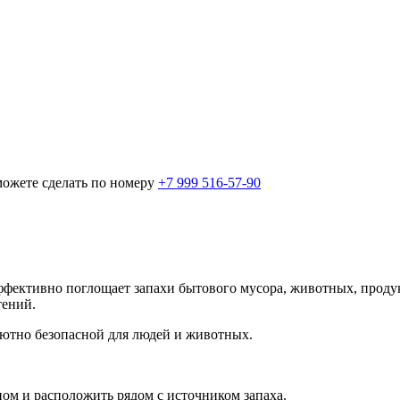
можете сделать по номеру
+7 999 516-57-90
эффективно поглощает запахи бытового мусора, животных, проду
тений.
ютно безопасной для людей и животных.
ном и расположить рядом с источником запаха.