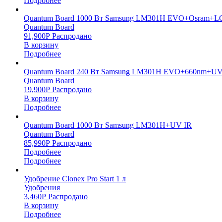
Подробнее
Quantum Board 1000 Вт Samsung LM301H EVO+Osram+L
Quantum Board
91,900
Р
Распродано
В корзину
Подробнее
Quantum Board 240 Вт Samsung LM301H EVO+660nm+UV
Quantum Board
19,900
Р
Распродано
В корзину
Подробнее
Quantum Board 1000 Вт Samsung LM301H+UV IR
Quantum Board
85,990
Р
Распродано
Подробнее
Подробнее
Удобрение Clonex Pro Start 1 л
Удобрения
3,460
Р
Распродано
В корзину
Подробнее