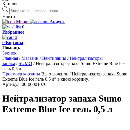
Каталог
Поиск
товаров
Найти
Меню
Акаунт
0
Избранное
0
0
Корзина
Помощь
Звонок
Главная
/
Магазин
/
Вентиляция
/
Нейтрализаторы
запаха
/
SUMO
/
Нейтрализатор запаха Sumo Extreme Blue Ice
гель 0,5 л
Просмотр корзины
Вы отложили “Нейтрализатор запаха Sumo
Extreme Blue Ice гель 0,5 л” в свою корзину.
Артикул:
00-00001076
Нейтрализатор запаха Sumo
Extreme Blue Ice гель 0,5 л