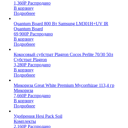
1,360
Р
Распродано
В корзину
Подробнее
Quantum Board 800 Вт Samsung LM301H+UV IR
Quantum Board
69,900
Р
Распродано
В корзину
Подробнее
Кокосовый субстрат Plagron Cocos Perlite 70/30 50л
Субстрат Plagron
3,280
Р
Распродано
В корзину
Подробнее
Микориза Great White Premium Mycorrhizae 113,4 гр
Микориза
7,660
Р
Распродано
В корзину
Подробнее
Удобрения Hesi Pack Soil
Комплекты
2,160
Р
Распродано