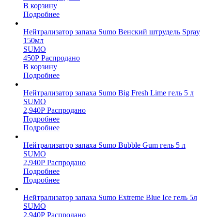
В корзину
Подробнее
Нейтрализатор запаха Sumo Венский штрудель Spray
150мл
SUMO
450
Р
Распродано
В корзину
Подробнее
Нейтрализатор запаха Sumo Big Fresh Lime гель 5 л
SUMO
2,940
Р
Распродано
Подробнее
Подробнее
Нейтрализатор запаха Sumo Bubble Gum гель 5 л
SUMO
2,940
Р
Распродано
Подробнее
Подробнее
Нейтрализатор запаха Sumo Extreme Blue Ice гель 5л
SUMO
2,940
Р
Распродано