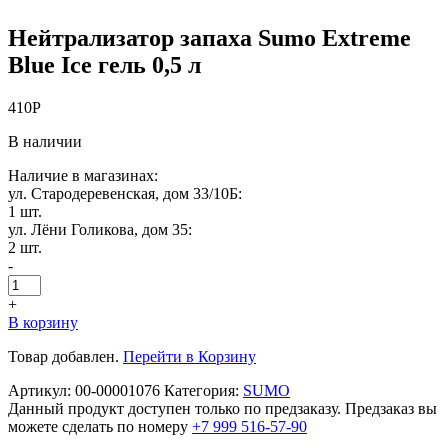
Нейтрализатор запаха Sumo Extreme
Blue Ice гель 0,5 л
410
Р
В наличии
Наличие в магазинах:
ул. Стародеревенская, дом 33/10Б:
1 шт.
ул. Лёни Голикова, дом 35:
2 шт.
-
+
В корзину
Товар добавлен.
Перейти в Корзину
Артикул:
00-00001076
Категория:
SUMO
Данный продукт доступен только по предзаказу. Предзаказ вы
можете сделать по номеру
+7 999 516-57-90