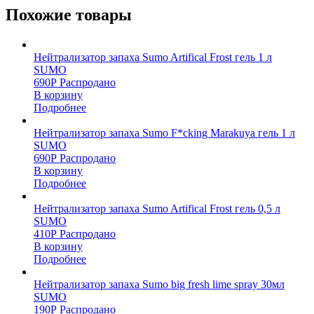
Похожие товары
Нейтрализатор запаха Sumo Artifical Frost гель 1 л
SUMO
690
Р
Распродано
В корзину
Подробнее
Нейтрализатор запаха Sumo F*cking Marakuya гель 1 л
SUMO
690
Р
Распродано
В корзину
Подробнее
Нейтрализатор запаха Sumo Artifical Frost гель 0,5 л
SUMO
410
Р
Распродано
В корзину
Подробнее
Нейтрализатор запаха Sumo big fresh lime spray 30мл
SUMO
190
Р
Распродано