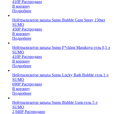
410
Р
Распродано
В корзину
Подробнее
Нейтрализатор запаха Sumo Bubble Gum Spray 150мл
SUMO
450
Р
Распродано
В корзину
Подробнее
Нейтрализатор запаха Sumo F*cking Marakuya гель 0,5 л
SUMO
410
Р
Распродано
В корзину
Подробнее
Нейтрализатор запаха Sumo Lucky Bath Bubble гель 1 л
SUMO
690
Р
Распродано
В корзину
Подробнее
Нейтрализатор запаха Sumo Bubble Gum гель 5 л
SUMO
2,940
Р
Распродано