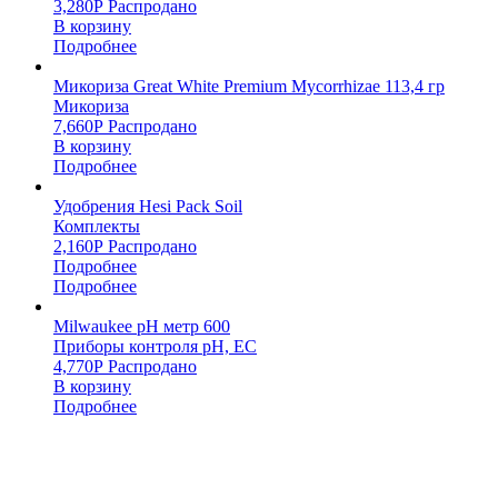
3,280
Р
Распродано
В корзину
Подробнее
Микориза Great White Premium Mycorrhizae 113,4 гр
Микориза
7,660
Р
Распродано
В корзину
Подробнее
Удобрения Hesi Pack Soil
Комплекты
2,160
Р
Распродано
Подробнее
Подробнее
Milwaukee pH метр 600
Приборы контроля pH, EC
4,770
Р
Распродано
В корзину
Подробнее