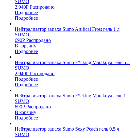
SUMO
2,940
Р
Распродано
Подробнее
Подробнее
Нейтрализатор запаха Sumo Artifical Frost гель 1 л
SUMO
690
Р
Распродано
В корзину
Подробнее
Нейтрализатор запаха Sumo F*cking Marakuya гель 5 л
SUMO
2,940
Р
Распродано
Подробнее
Подробнее
Нейтрализатор запаха Sumo F*cking Marakuya гель 1 л
SUMO
690
Р
Распродано
В корзину
Подробнее
Нейтрализатор запаха Sumo Sexy Peach гель 0,5 л
SUMO