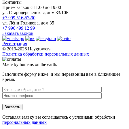
Контакты
Прием заявок с 11:00 до 19:00
ул. Стародеревенская, дом 33/10Б
+7 999 516-57-90
ул. Лёни Голикова, дом 35
+7 996 499 12 99
Заказать звонок
Регистрация
© 2019-2026 Heygrowers
Политика обработки персональных данных
Made by humans on the earth.
Заполните форму ниже, и мы перезвоним вам в ближайшее
время.
Заказать
Оставляя заявку вы соглашаетесь с условиями обработки
персональных данных