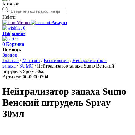
Каталог
Поиск
товаров
Найти
Меню
Акаунт
0
Избранное
0
0
Корзина
Помощь
Звонок
Главная
/
Магазин
/
Вентиляция
/
Нейтрализаторы
запаха
/
SUMO
/
Нейтрализатор запаха Sumo Венский
штрудель Spray 30мл
Артикул:
00-00000704
Нейтрализатор запаха Sumo
Венский штрудель Spray
30мл