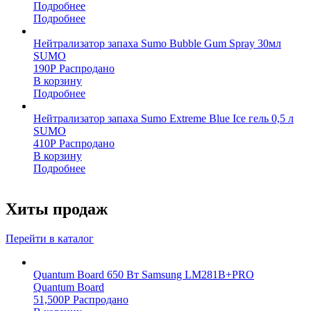
Подробнее
Подробнее
Нейтрализатор запаха Sumo Bubble Gum Spray 30мл
SUMO
190
Р
Распродано
В корзину
Подробнее
Нейтрализатор запаха Sumo Extreme Blue Ice гель 0,5 л
SUMO
410
Р
Распродано
В корзину
Подробнее
Хиты продаж
Перейти в каталог
Quantum Board 650 Вт Samsung LM281B+PRO
Quantum Board
51,500
Р
Распродано