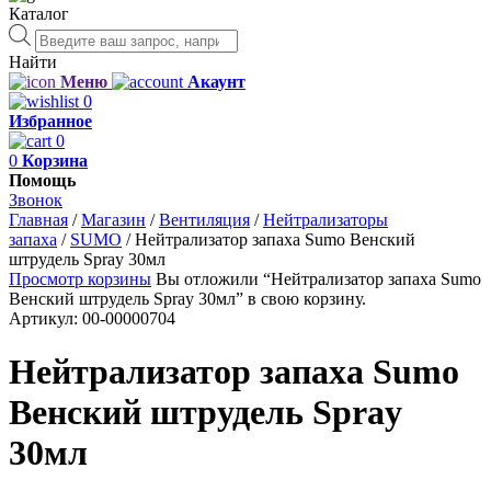
Каталог
Поиск
товаров
Найти
Меню
Акаунт
0
Избранное
0
0
Корзина
Помощь
Звонок
Главная
/
Магазин
/
Вентиляция
/
Нейтрализаторы
запаха
/
SUMO
/
Нейтрализатор запаха Sumo Венский
штрудель Spray 30мл
Просмотр корзины
Вы отложили “Нейтрализатор запаха Sumo
Венский штрудель Spray 30мл” в свою корзину.
Артикул:
00-00000704
Нейтрализатор запаха Sumo
Венский штрудель Spray
30мл