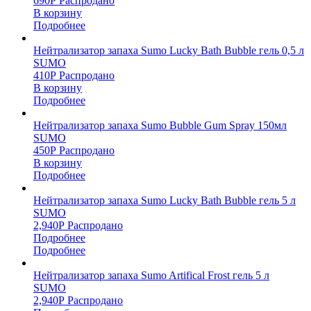
690
Р
Распродано
В корзину
Подробнее
Нейтрализатор запаха Sumo Lucky Bath Bubble гель 0,5 л
SUMO
410
Р
Распродано
В корзину
Подробнее
Нейтрализатор запаха Sumo Bubble Gum Spray 150мл
SUMO
450
Р
Распродано
В корзину
Подробнее
Нейтрализатор запаха Sumo Lucky Bath Bubble гель 5 л
SUMO
2,940
Р
Распродано
Подробнее
Подробнее
Нейтрализатор запаха Sumo Artifical Frost гель 5 л
SUMO
2,940
Р
Распродано