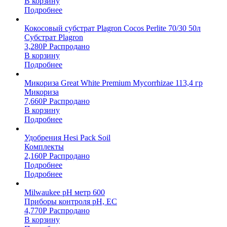
В корзину
Подробнее
Кокосовый субстрат Plagron Cocos Perlite 70/30 50л
Субстрат Plagron
3,280
Р
Распродано
В корзину
Подробнее
Микориза Great White Premium Mycorrhizae 113,4 гр
Микориза
7,660
Р
Распродано
В корзину
Подробнее
Удобрения Hesi Pack Soil
Комплекты
2,160
Р
Распродано
Подробнее
Подробнее
Milwaukee pH метр 600
Приборы контроля pH, EC
4,770
Р
Распродано
В корзину