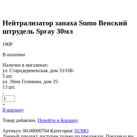
Нейтрализатор запаха Sumo Венский
штрудель Spray 30мл
190
Р
В наличии
Наличие в магазинах:
ул. Стародеревенская, дом 33/10Б:
5 шт.
ул. Лёни Голикова, дом 35:
13 шт.
-
+
В корзину
Товар добавлен.
Перейти в Корзину
Артикул:
00-00000704
Категория:
SUMO
Данный продукт доступен только по предзаказу. Предзаказ вы