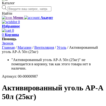
Каталог
Поиск
товаров
Найти
Меню
Акаунт
0
Избранное
0
0
Корзина
Помощь
Звонок
Главная
/
Магазин
/
Вентиляция
/
Уголь
/
Активированный
уголь АР-А 50л (25кг)
"Активированный уголь АР-А 50л (25кг)" не
помещается в корзину, так как этого товара нет в
наличии.
Артикул:
00-00000987
Активированный уголь АР-А
50л (25кг)