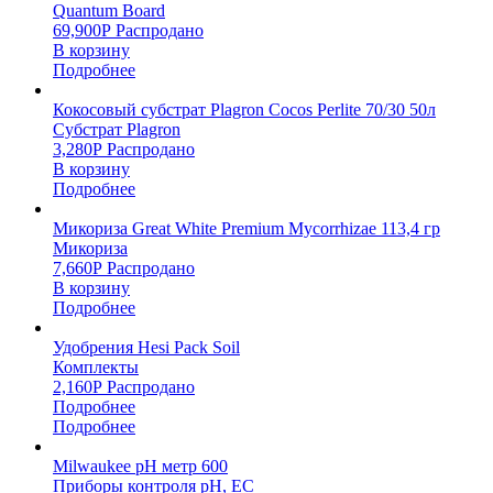
Quantum Board
69,900
Р
Распродано
В корзину
Подробнее
Кокосовый субстрат Plagron Cocos Perlite 70/30 50л
Субстрат Plagron
3,280
Р
Распродано
В корзину
Подробнее
Микориза Great White Premium Mycorrhizae 113,4 гр
Микориза
7,660
Р
Распродано
В корзину
Подробнее
Удобрения Hesi Pack Soil
Комплекты
2,160
Р
Распродано
Подробнее
Подробнее
Milwaukee pH метр 600
Приборы контроля pH, EC