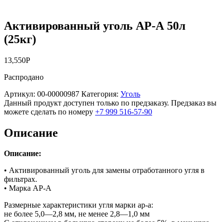
Активированный уголь АР-А 50л
(25кг)
13,550
Р
Распродано
Артикул:
00-00000987
Категория:
Уголь
Данный продукт доступен только по предзаказу. Предзаказ вы
можете сделать по номеру
+7 999 516-57-90
Описание
Описание:
• Активированный уголь для замены отработанного угля в
фильтрах.
• Марка АР-А
Размерные характеристики угля марки ар-а:
не более 5,0—2,8 мм, не менее 2,8—1,0 мм