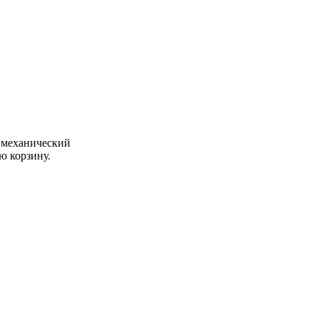
 механический
ю корзину.