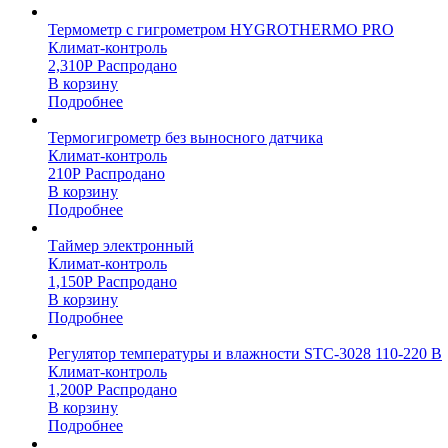
Термометр с гигрометром HYGROTHERMO PRO
Климат-контроль
2,310
Р
Распродано
В корзину
Подробнее
Термогигрометр без выносного датчика
Климат-контроль
210
Р
Распродано
В корзину
Подробнее
Таймер электронный
Климат-контроль
1,150
Р
Распродано
В корзину
Подробнее
Регулятор температуры и влажности STC-3028 110-220 В
Климат-контроль
1,200
Р
Распродано
В корзину
Подробнее