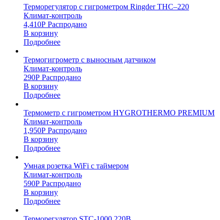
Терморегулятор с гигрометром Ringder THC–220
Климат-контроль
4,410
Р
Распродано
В корзину
Подробнее
Термогигрометр с выносным датчиком
Климат-контроль
290
Р
Распродано
В корзину
Подробнее
Термометр с гигрометром HYGROTHERMO PREMIUM
Климат-контроль
1,950
Р
Распродано
В корзину
Подробнее
Умная розетка WiFi с таймером
Климат-контроль
590
Р
Распродано
В корзину
Подробнее
Терморегулятор STC-1000 220В