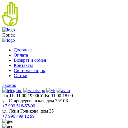
Поиск
Доставка
Оплата
Возврат и обмен
Контакты
Система скидок
Статьи
Звонок
Пн-Пт 11:00-19:00
Cб-Вс 11:00-18:00
ул. Стародеревенская, дом 33/10Б
+7 999 516-57-90
ул. Лёни Голикова, дом 35
+7 996 499 12 99