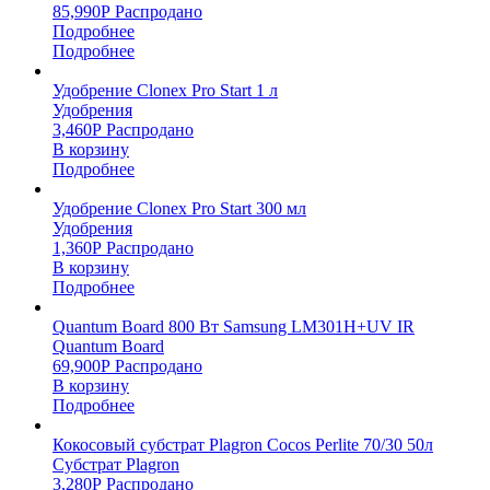
85,990
Р
Распродано
Подробнее
Подробнее
Удобрение Clonex Pro Start 1 л
Удобрения
3,460
Р
Распродано
В корзину
Подробнее
Удобрение Clonex Pro Start 300 мл
Удобрения
1,360
Р
Распродано
В корзину
Подробнее
Quantum Board 800 Вт Samsung LM301H+UV IR
Quantum Board
69,900
Р
Распродано
В корзину
Подробнее
Кокосовый субстрат Plagron Cocos Perlite 70/30 50л
Субстрат Plagron
3,280
Р
Распродано