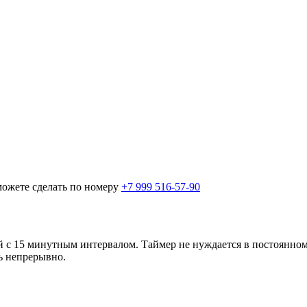
можете сделать по номеру
+7 999 516-57-90
й с 15 минутным интервалом. Таймер не нуждается в постоянном
ть непрерывно.