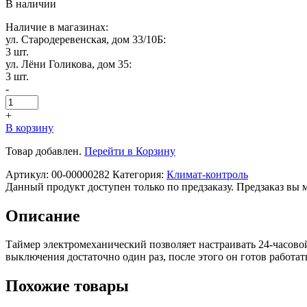
В наличии
Наличие в магазинах:
ул. Стародеревенская, дом 33/10Б:
3 шт.
ул. Лёни Голикова, дом 35:
3 шт.
-
+
В корзину
Товар добавлен.
Перейти в Корзину
Артикул:
00-00000282
Категория:
Климат-контроль
Данный продукт доступен только по предзаказу. Предзаказ вы 
Описание
Таймер электромеханический позволяет настраивать 24-часово
выключения достаточно один раз, после этого он готов работа
Похожие товары