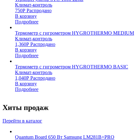
Климат-контроль
750
Р
Распродано
В корзину
Подробнее
Термометр с гигрометром HYGROTHERMO MEDIUM
Климат-контроль
1,360
Р
Распродано
В корзину
Подробнее
Термометр с гигрометром HYGROTHERMO BASIC
Климат-контроль
1,040
Р
Распродано
В корзину
Подробнее
Хиты продаж
Перейти в каталог
Quantum Board 650 Вт Samsung LM281B+PRO