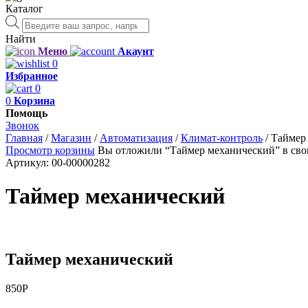
Каталог
Поиск
товаров
Найти
Меню
Акаунт
0
Избранное
0
0
Корзина
Помощь
Звонок
Главная
/
Магазин
/
Автоматизация
/
Климат-контроль
/
Таймер
Просмотр корзины
Вы отложили “Таймер механический” в сво
Артикул:
00-00000282
Таймер механический
Таймер механический
850
Р