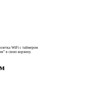
озетка WiFi с таймером
м” в свою корзину.
ом