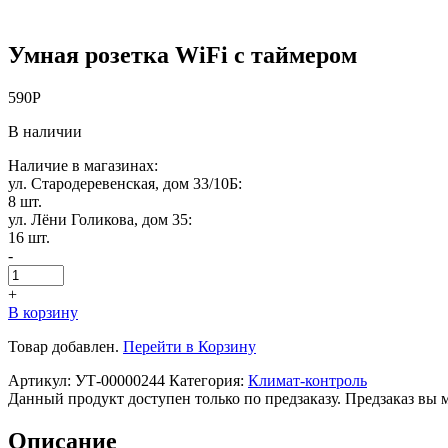
Умная розетка WiFi с таймером
590
Р
В наличии
Наличие в магазинах:
ул. Стародеревенская, дом 33/10Б:
8 шт.
ул. Лёни Голикова, дом 35:
16 шт.
-
+
В корзину
Товар добавлен.
Перейти в Корзину
Артикул:
УТ-00000244
Категория:
Климат-контроль
Данный продукт доступен только по предзаказу. Предзаказ вы 
Описание