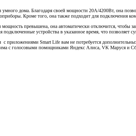
ы умного дома. Благодаря своей мощности 20А/4200Вт, она позв
роприборы. Кроме того, она также подходит для подключения ко
если мощность превышена, она автоматически отключится, чтобы
я подключенные устройства в указанное время, что позволяет с
и с приложениями Smart Life вам не потребуется дополнительны
местима с голосовыми помощниками Яндекс Алиса, VK Маруся и Сб