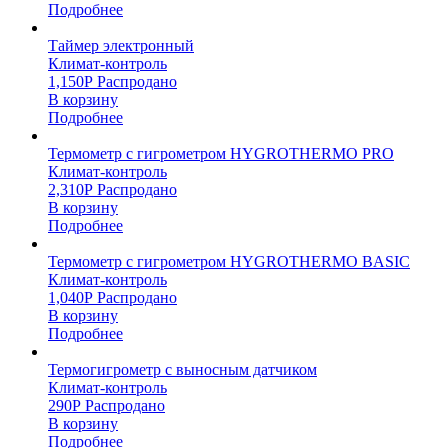
Подробнее
Таймер электронный
Климат-контроль
1,150
Р
Распродано
В корзину
Подробнее
Термометр с гигрометром HYGROTHERMO PRO
Климат-контроль
2,310
Р
Распродано
В корзину
Подробнее
Термометр с гигрометром HYGROTHERMO BASIC
Климат-контроль
1,040
Р
Распродано
В корзину
Подробнее
Термогигрометр с выносным датчиком
Климат-контроль
290
Р
Распродано
В корзину
Подробнее