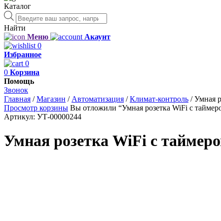
Каталог
Поиск
товаров
Найти
Меню
Акаунт
0
Избранное
0
0
Корзина
Помощь
Звонок
Главная
/
Магазин
/
Автоматизация
/
Климат-контроль
/
Умная р
Просмотр корзины
Вы отложили “Умная розетка WiFi с таймеро
Артикул:
УТ-00000244
Умная розетка WiFi с таймер