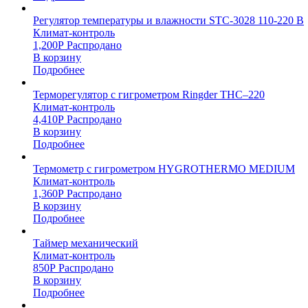
Регулятор температуры и влажности STC-3028 110-220 В
Климат-контроль
1,200
Р
Распродано
В корзину
Подробнее
Терморегулятор с гигрометром Ringder THC–220
Климат-контроль
4,410
Р
Распродано
В корзину
Подробнее
Термометр с гигрометром HYGROTHERMO MEDIUM
Климат-контроль
1,360
Р
Распродано
В корзину
Подробнее
Таймер механический
Климат-контроль
850
Р
Распродано
В корзину
Подробнее