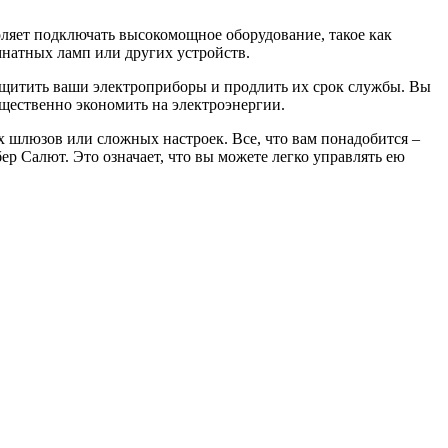
оляет подключать высокомощное оборудование, такое как
мнатных ламп или других устройств.
 защитить ваши электроприборы и продлить их срок службы. Вы
ущественно экономить на электроэнергии.
х шлюзов или сложных настроек. Все, что вам понадобится –
ер Салют. Это означает, что вы можете легко управлять ею