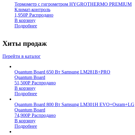
Термометр с гигрометром HYGROTHERMO PREMIUM
Климат-контроль
1,950
Р
Распродано
В корзину
Подробнее
Хиты продаж
Перейти в каталог
Quantum Board 650 Вт Samsung LM281B+PRO
Quantum Board
51,500
Р
Распродано
В корзину
Подробнее
Quantum Board 800 Вт Samsung LM301H EVO+Osram+LG
Quantum Board
74,900
Р
Распродано
В корзину
Подробнее