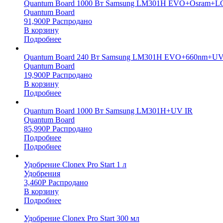
Quantum Board 1000 Вт Samsung LM301H EVO+Osram+L
Quantum Board
91,900
Р
Распродано
В корзину
Подробнее
Quantum Board 240 Вт Samsung LM301H EVO+660nm+UV
Quantum Board
19,900
Р
Распродано
В корзину
Подробнее
Quantum Board 1000 Вт Samsung LM301H+UV IR
Quantum Board
85,990
Р
Распродано
Подробнее
Подробнее
Удобрение Clonex Pro Start 1 л
Удобрения
3,460
Р
Распродано
В корзину
Подробнее
Удобрение Clonex Pro Start 300 мл