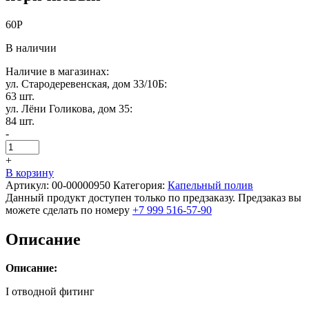
60
Р
В наличии
Наличие в магазинах:
ул. Стародеревенская, дом 33/10Б:
63 шт.
ул. Лёни Голикова, дом 35:
84 шт.
-
+
В корзину
Артикул:
00-00000950
Категория:
Капельный полив
Данный продукт доступен только по предзаказу. Предзаказ вы
можете сделать по номеру
+7 999 516-57-90
Описание
Описание:
I отводной фитинг