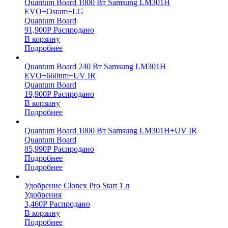
Quantum Board 1000 Вт Samsung LM301H
EVO+Osram+LG
Quantum Board
91,900
Р
Распродано
В корзину
Подробнее
Quantum Board 240 Вт Samsung LM301H
EVO+660nm+UV IR
Quantum Board
19,900
Р
Распродано
В корзину
Подробнее
Quantum Board 1000 Вт Samsung LM301H+UV IR
Quantum Board
85,990
Р
Распродано
Подробнее
Подробнее
Удобрение Clonex Pro Start 1 л
Удобрения
3,460
Р
Распродано
В корзину
Подробнее