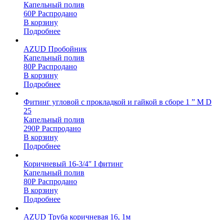
Капельный полив
60
Р
Распродано
В корзину
Подробнее
AZUD Пробойник
Капельный полив
80
Р
Распродано
В корзину
Подробнее
Фитинг угловой с прокладкой и гайкой в сборе 1 ” М D
25
Капельный полив
290
Р
Распродано
В корзину
Подробнее
Коричневый 16-3/4″ I фитинг
Капельный полив
80
Р
Распродано
В корзину
Подробнее
AZUD Труба коричневая 16, 1м