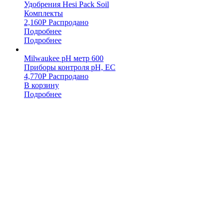
Удобрения Hesi Pack Soil
Комплекты
2,160
Р
Распродано
Подробнее
Подробнее
Milwaukee pH метр 600
Приборы контроля pH, EC
4,770
Р
Распродано
В корзину
Подробнее