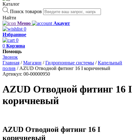
Каталог
Поиск товаров
Найти
Меню
Акаунт
0
Избранное
0
0
Корзина
Помощь
Звонок
Главная
/
Магазин
/
Гидропонные системы
/
Капельный
полив
/
AZUD Отводной фитинг 16 I коричневый
Артикул:
00-00000950
AZUD Отводной фитинг 16 I
коричневый
AZUD Отводной фитинг 16 I
коричневый