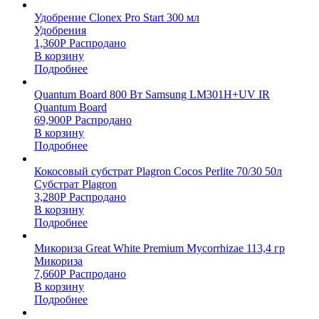
Удобрение Clonex Pro Start 300 мл
Удобрения
1,360
Р
Распродано
В корзину
Подробнее
Quantum Board 800 Вт Samsung LM301H+UV IR
Quantum Board
69,900
Р
Распродано
В корзину
Подробнее
Кокосовый субстрат Plagron Cocos Perlite 70/30 50л
Субстрат Plagron
3,280
Р
Распродано
В корзину
Подробнее
Микориза Great White Premium Mycorrhizae 113,4 гр
Микориза
7,660
Р
Распродано
В корзину
Подробнее