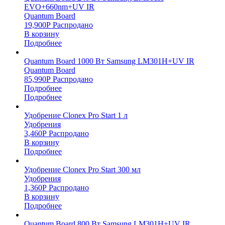
EVO+660nm+UV IR
Quantum Board
19,900
Р
Распродано
В корзину
Подробнее
Quantum Board 1000 Вт Samsung LM301H+UV IR
Quantum Board
85,990
Р
Распродано
Подробнее
Подробнее
Удобрение Clonex Pro Start 1 л
Удобрения
3,460
Р
Распродано
В корзину
Подробнее
Удобрение Clonex Pro Start 300 мл
Удобрения
1,360
Р
Распродано
В корзину
Подробнее
Quantum Board 800 Вт Samsung LM301H+UV IR