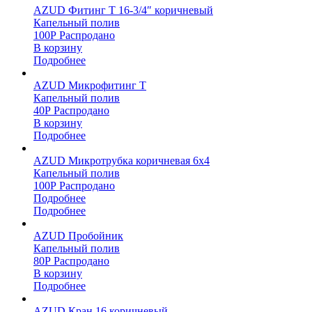
AZUD Фитинг Т 16-3/4″ коричневый
Капельный полив
100
Р
Распродано
В корзину
Подробнее
AZUD Микрофитинг Т
Капельный полив
40
Р
Распродано
В корзину
Подробнее
AZUD Микротрубка коричневая 6х4
Капельный полив
100
Р
Распродано
Подробнее
Подробнее
AZUD Пробойник
Капельный полив
80
Р
Распродано
В корзину
Подробнее
AZUD Кран 16 коричневый