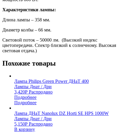
Характеристики лампы:
Длина лампы – 358 мм.
Диаметр колбы – 66 мм.
Световой поток – 50000 лм. (Высокий индекс
цветопередачи. Спектр близкий к солнечному. Высокая
световая отдача.)
Похожие товары
Лампа Philips Green Power ДНаТ 400
Лампы Днат / Дри
3,420
Р
Распродано
Подробнее
Подробнее
Лампа ДНаТ Nanolux DZ Horti SE HPS 1000W
Лампы Днат / Дри
5,150
Р
Распродано
В корзину