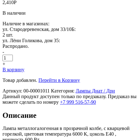
2,410
Р
В наличии
Наличие в магазинах:
ул. Стародеревенская, дом 33/10Б:
2 шт.
ул. Лёни Голикова, дом 35:
Распродано.
-
+
В корзину
Товар добавлен.
Перейти в Корзину
Артикул:
00-00001011
Категория:
Лампы Днат / Дри
Данный продукт доступен только по предзаказу. Предзаказ вы
можете сделать по номеру
+7 999 516-57-90
Описание
Лампа металлогалогенная в прозрачной колбе, с кварцевой
горелкой, цветовая температура 6000 К, цоколь Е40 ,
мощность 600 Вт.