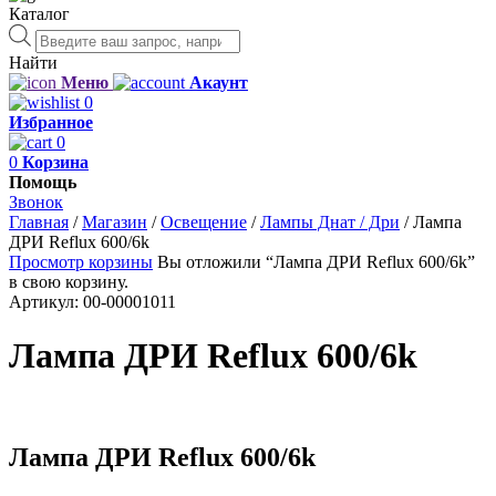
Каталог
Поиск
товаров
Найти
Меню
Акаунт
0
Избранное
0
0
Корзина
Помощь
Звонок
Главная
/
Магазин
/
Освещение
/
Лампы Днат / Дри
/
Лампа
ДРИ Reflux 600/6k
Просмотр корзины
Вы отложили “Лампа ДРИ Reflux 600/6k”
в свою корзину.
Артикул:
00-00001011
Лампа ДРИ Reflux 600/6k
Лампа ДРИ Reflux 600/6k