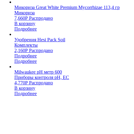
Микориза Great White Premium Mycorrhizae 113,4 гр
Микориза
7,660
Р
Распродано
В корзину
Подробнее
Удобрения Hesi Pack Soil
Комплекты
2,160
Р
Распродано
Подробнее
Подробнее
Milwaukee pH метр 600
Приборы контроля pH, EC
4,770
Р
Распродано
В корзину
Подробнее