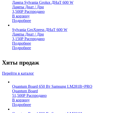
Лампа Sylvania Grolux ДНаТ 600 W
Лампы Днат / Дри
3,500
Р
Распродано
В корзину
Подробнее
Sylvania GroXpress ДНаТ 600 W
Лампы Днат / Дри
3,150
Р
Распродано
Подробнее
Подробнее
Хиты продаж
Перейти в каталог
Quantum Board 650 Вт Samsung LM281B+PRO
Quantum Board
51,500
Р
Распродано
В корзину
Подробнее